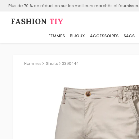
Plus de 70 % de réduction sur les meilleurs marchés et fournisseu
FASHION⁠
TIY
FEMMES
BIJOUX
ACCESSOIRES
SACS
Hommes
Shorts
3390444