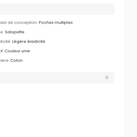
ails de conception:
Poches multiples
e:
Salopette
ticité:
Légère élasticité
if:
Couleur unie
ière:
Coton