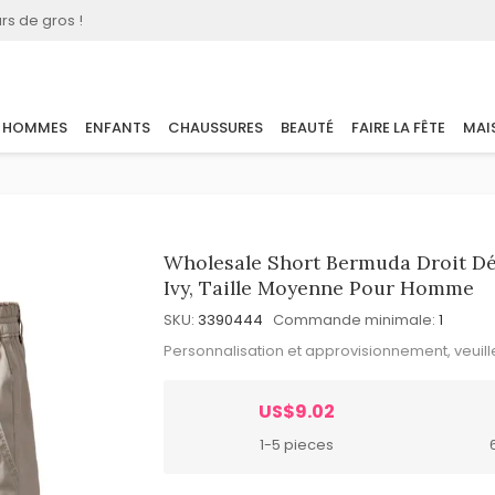
rs de gros !
HOMMES
ENFANTS
CHAUSSURES
BEAUTÉ
FAIRE LA FÊTE
MAI
Wholesale Short Bermuda Droit Déc
Ivy, Taille Moyenne Pour Homme
SKU:
3390444
Commande minimale:
1
Personnalisation et approvisionnement, veuil
US$9.02
1-5 pieces