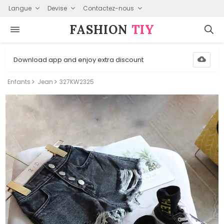
Langue
Devise
Contactez-nous
FASHION⁠
TIY
Download app and enjoy extra discount
Enfants
Jean
327KW2325