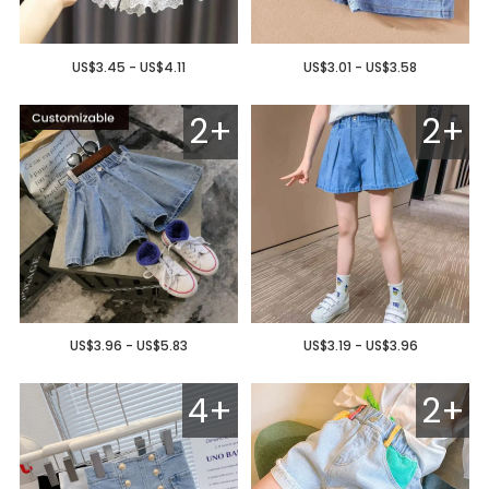
US$3.45 - US$4.11
US$3.01 - US$3.58
2+
2+
US$3.96 - US$5.83
US$3.19 - US$3.96
4+
2+