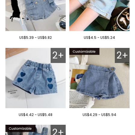
US$5.39 - US$6.82
US$4.5 - US$5.24
2+
2+
US$4.42 - US$5.48
US$4.29 - US$5.94
2+