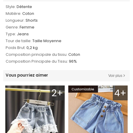
Style:
Détente
Matière:
Coton
Longueur:
Shorts
Genre:
Femme
Type:
Jeans
Tour de taille:
Taille Moyenne
Poids Brut:
0,2 kg
Composition principale du tissu:
Coton
Composition Principale du Tissu:
96%
Vous pourriez aimer
Voir plus
2+
4+