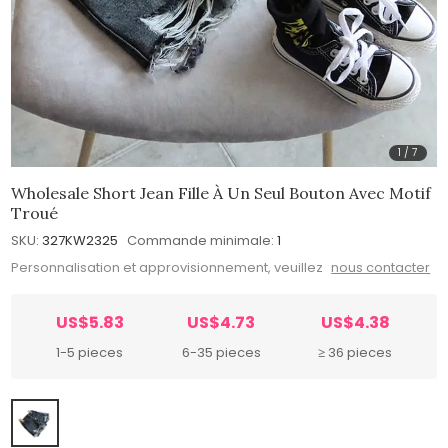
1
/
7
Wholesale Short Jean Fille À Un Seul Bouton Avec Motif
Troué
SKU:
327KW2325
Commande minimale:
1
Personnalisation et approvisionnement, veuillez
nous contacter
US$5.83
US$4.73
US$4.38
1-5 pieces
6-35 pieces
≥ 36 pieces