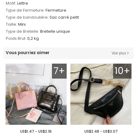
Motif:
Lettre
Type de Fermeture:
Fermeture
Type de bandoulière:
Sac carré petit
Taille:
Mini
Type de Bretelle:
Bretelle unique
Poids Brut:
0,2 kg
Vous pourriez aimer
Voir plus
7+
10+
US$1.47 - US$2.16
US$2.48 - US$3.07