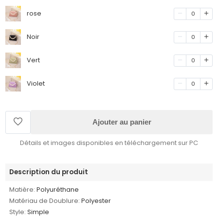
rose
0
Noir
0
Vert
0
Violet
0
Ajouter au panier
Détails et images disponibles en téléchargement sur PC
Description du produit
Matière:
Polyuréthane
Matériau de Doublure:
Polyester
Style:
Simple