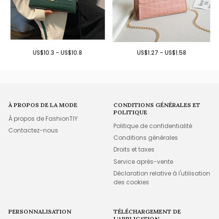
US$10.3 - US$10.8
US$1.27 - US$1.58
À PROPOS DE LA MODE
CONDITIONS GÉNÉRALES ET
POLITIQUE
À propos de FashionTIY
Politique de confidentialité
Contactez-nous
Conditions générales
Droits et taxes
Service après-vente
Déclaration relative à l'utilisation
des cookies
PERSONNALISATION
TÉLÉCHARGEMENT DE
L'APPLICATION