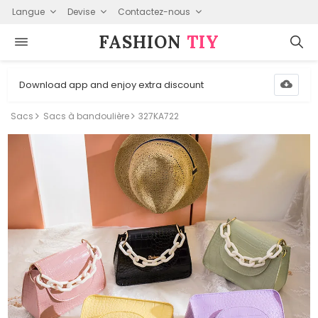
Langue
Devise
Contactez-nous
FASHION⁠
TIY
Download app and enjoy extra discount
Sacs
Sacs à bandoulière
327KA722