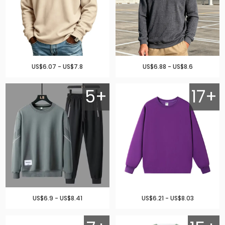
US$6.07 - US$7.8
US$6.88 - US$8.6
5+
17+
US$6.9 - US$8.41
US$6.21 - US$8.03