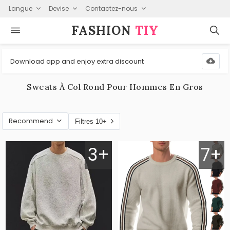
Langue
Devise
Contactez-nous
FASHION⁠
TIY
Download app and enjoy extra discount
Sweats À Col Rond Pour Hommes En Gros
Recommend
Filtres 10+
3+
7+