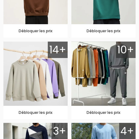
Débloquer les prix
Débloquer les prix
14+
10+
Débloquer les prix
Débloquer les prix
3+
4+