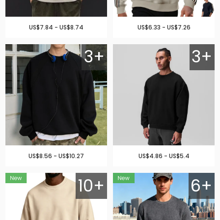
US$7.84 - US$8.74
US$6.33 - US$7.26
3+
3+
US$8.56 - US$10.27
US$4.86 - US$5.4
10+
6+