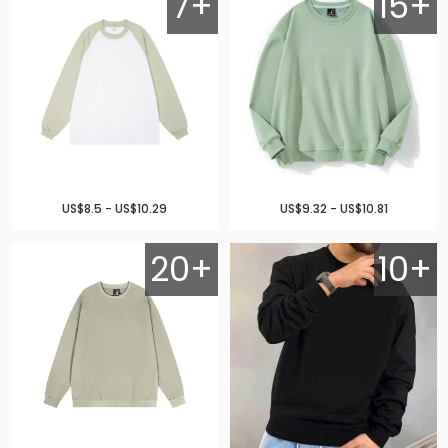
7+
15+
US$8.5 - US$10.29
US$9.32 - US$10.81
20+
10+