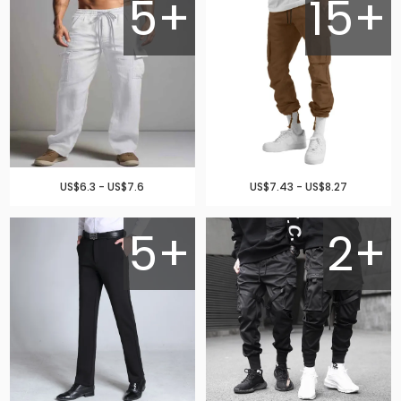
5+
15+
US$6.3 - US$7.6
US$7.43 - US$8.27
5+
2+