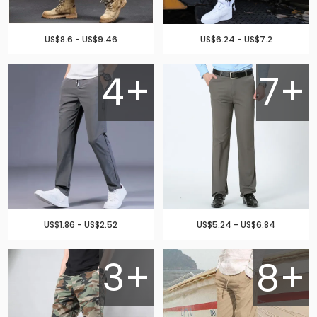
US$8.6 - US$9.46
US$6.24 - US$7.2
4+
7+
US$1.86 - US$2.52
US$5.24 - US$6.84
3+
8+