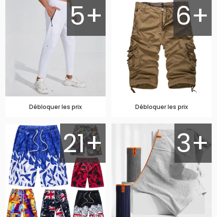
5+
6+
Débloquer les prix
Débloquer les prix
21+
3+