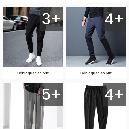
3+
4+
Débloquer les prix
Débloquer les prix
5+
4+