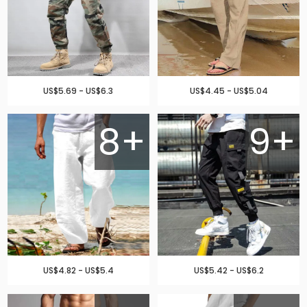
US$5.69 - US$6.3
US$4.45 - US$5.04
8+
9+
US$4.82 - US$5.4
US$5.42 - US$6.2