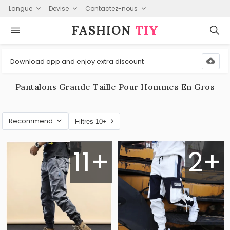
Langue
Devise
Contactez-nous
FASHION⁠
TIY
Download app and enjoy extra discount
Pantalons Grande Taille Pour Hommes En Gros
Recommend
Filtres 10+
11+
2+