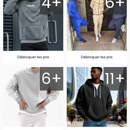
4+
6+
Débloquer les prix
Débloquer les prix
6+
11+