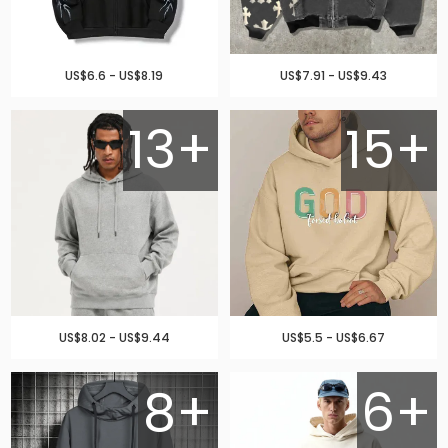
US$6.6 - US$8.19
US$7.91 - US$9.43
13+
15+
US$8.02 - US$9.44
US$5.5 - US$6.67
8+
6+