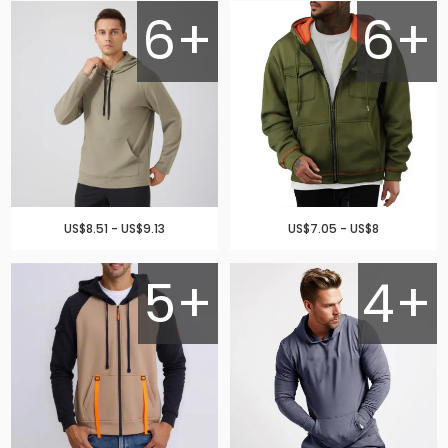
6+
6+
US$8.51 - US$9.13
US$7.05 - US$8
5+
4+