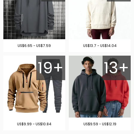
US$6.65 - US$7.59
US$13.7 - US$14.04
19+
13+
US$9.99 - US$10.84
US$9.59 - US$12.19