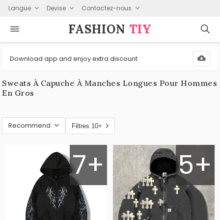
Langue
Devise
Contactez-nous
FASHION⁠
TIY
Download app and enjoy extra discount
Sweats À Capuche À Manches Longues Pour Hommes
En Gros
Recommend
Filtres 10+
7+
5+