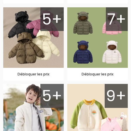
5+
7+
Débloquer les prix
Débloquer les prix
5+
9+