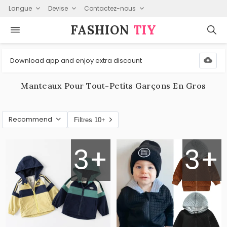
Langue
Devise
Contactez-nous
FASHION⁠
TIY
Download app and enjoy extra discount
Manteaux Pour Tout-Petits Garçons En Gros
Recommend
Filtres 10+
3+
3+