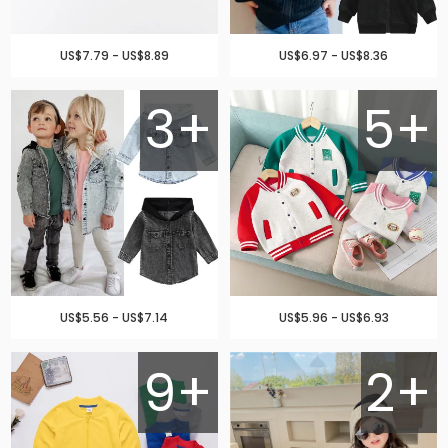
US$7.79 - US$8.89
US$6.97 - US$8.36
3+
5+
US$5.56 - US$7.14
US$5.96 - US$6.93
9+
2+