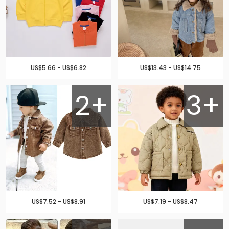
US$5.66 - US$6.82
US$13.43 - US$14.75
2+
3+
US$7.52 - US$8.91
US$7.19 - US$8.47