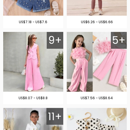
US$7.18 - US$7.6
US$6.26 - US$6.66
9+
5+
US$8.07 - US$8.8
US$7.56 - US$8.64
11+