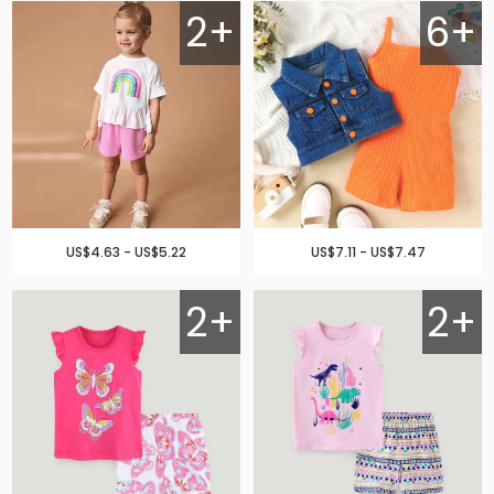
2+
6+
US$4.63 - US$5.22
US$7.11 - US$7.47
2+
2+