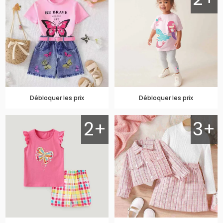
Débloquer les prix
Débloquer les prix
2+
3+