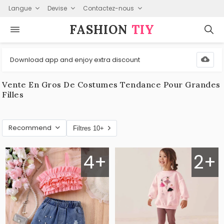
Langue
Devise
Contactez-nous
FASHION⁠
TIY
Download app and enjoy extra discount
Vente En Gros De Costumes Tendance Pour Grandes
Filles
Recommend
Filtres 10+
4+
2+