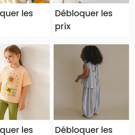
quer les
Débloquer les
prix
quer les
Débloquer les