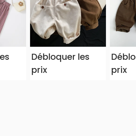
les
Débloquer les
Déblo
prix
prix