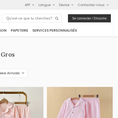
APP
Langue
Devise
Contactez-nous
Se connecter / S'inscrire
SON
PAPETERIE
SERVICES PERSONNALISÉS
 Gros
New Arrivals