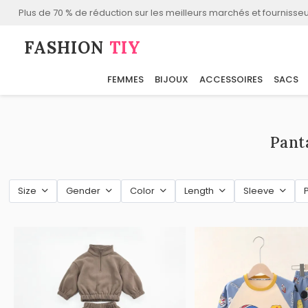
Plus de 70 % de réduction sur les meilleurs marchés et fournisseu
FASHION⁠
TIY
FEMMES
BIJOUX
ACCESSOIRES
SACS
Pant
Size
Gender
Color
Length
Sleeve