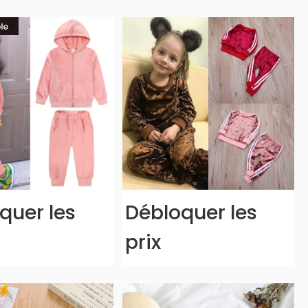
quer les
Débloquer les
prix