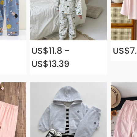
US$11.8 -
US$7.
US$13.39