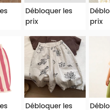
les
Débloquer les
Déblo
prix
prix
les
Débloquer les
Déblo