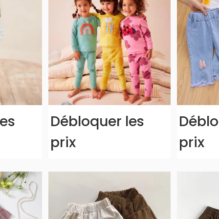
les
Débloquer les
Déblo
prix
prix