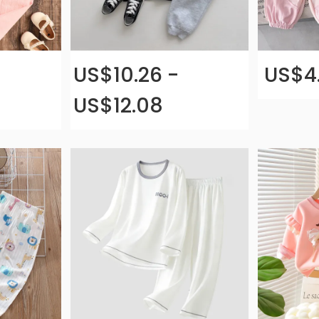
US$10.26 -
US$4.
US$12.08