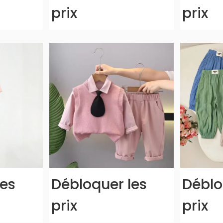
prix
prix
les
Débloquer les
Déblo
prix
prix