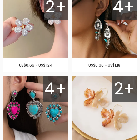
2+
4+
US$0.66 - US$1.24
US$0.96 - US$1.18
4+
2+