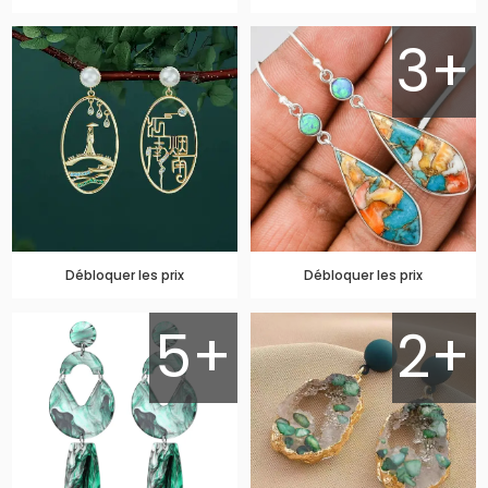
3+
Débloquer les prix
Débloquer les prix
5+
2+