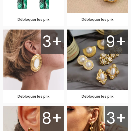
Débloquer les prix
Débloquer les prix
3+
9+
Débloquer les prix
Débloquer les prix
8+
3+