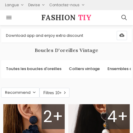
Langue
Devise
Contactez-nous
FASHION⁠
TIY
Download app and enjoy extra discount
Boucles D'oreilles Vintage
Toutes les boucles d'oreilles
Colliers vintage
Ensembles d
Recommend
Filtres 10+
2+
4+