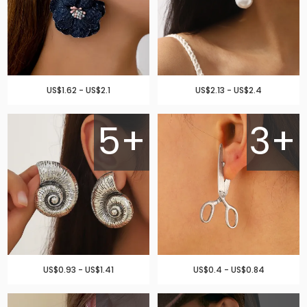
US$1.62 - US$2.1
US$2.13 - US$2.4
5+
3+
US$0.93 - US$1.41
US$0.4 - US$0.84