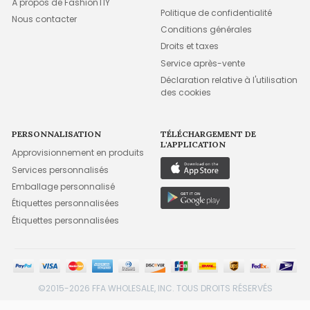
À propos de FashionTIY
Politique de confidentialité
Nous contacter
Conditions générales
Droits et taxes
Service après-vente
Déclaration relative à l'utilisation
des cookies
PERSONNALISATION
TÉLÉCHARGEMENT DE
L'APPLICATION
Approvisionnement en produits
Services personnalisés
Emballage personnalisé
Étiquettes personnalisées
Étiquettes personnalisées
©2015-2026 FFA WHOLESALE, INC. TOUS DROITS RÉSERVÉS