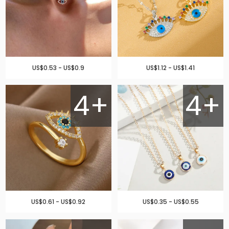
US$0.53 - US$0.9
US$1.12 - US$1.41
4+
4+
US$0.61 - US$0.92
US$0.35 - US$0.55