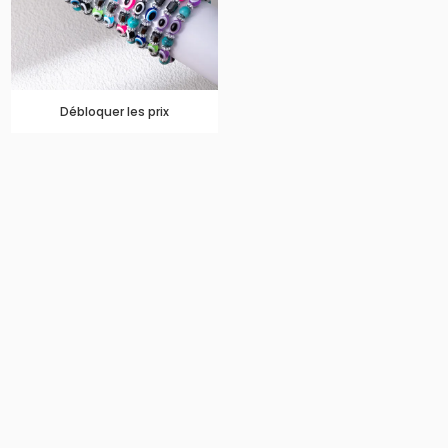
Débloquer les prix