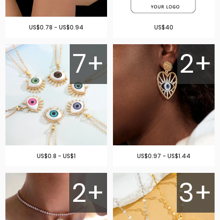
US$0.78 - US$0.94
US$40
7+
2+
US$0.8 - US$1
US$0.97 - US$1.44
2+
3+