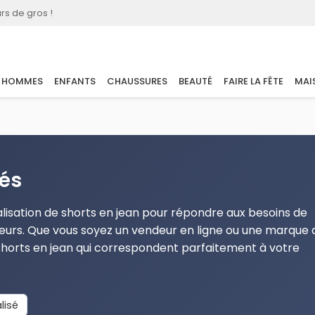
rs de gros !
HOMMES
ENFANTS
CHAUSSURES
BEAUTÉ
FAIRE LA FÊTE
MAI
sés
sation de shorts en jean pour répondre aux besoins de
rs. Que vous soyez un vendeur en ligne ou une marque 
shorts en jean qui correspondent parfaitement à votre
lisé