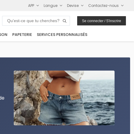
APP
Langue
Devise
Contactez-nous
Se connecter / S'inscrire
SON
PAPETERIE
SERVICES PERSONNALISÉS
de