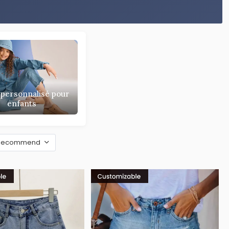
personnalisé pour
enfants
Recommend