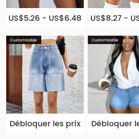
US$5.26 - US$6.48
US$8.27 - U
Débloquer les prix
Débloquer le