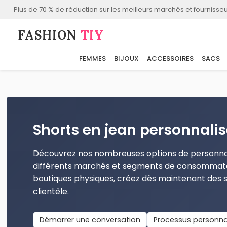
Plus de 70 % de réduction sur les meilleurs marchés et fournisseu
FASHION⁠
TIY
FEMMES
BIJOUX
ACCESSOIRES
SACS
Shorts en jean personnali
Découvrez nos nombreuses options de personnali
différents marchés et segments de consommateu
boutiques physiques, créez dès maintenant des 
clientèle.
Démarrer une conversation
Processus personna