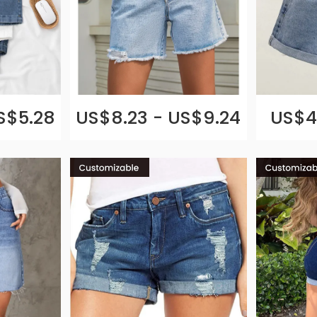
S$5.28
US$8.23 - US$9.24
US$4