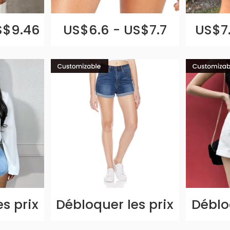
S$9.46
US$6.6 - US$7.7
US$7.
s prix
Débloquer les prix
Déblo