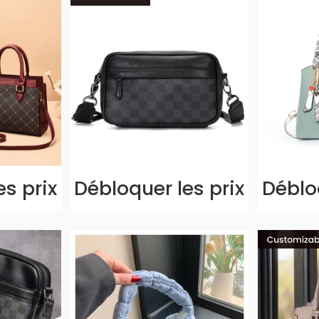
es prix
Débloquer les prix
Débloq