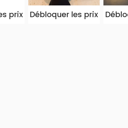
es prix
Débloquer les prix
Débloq