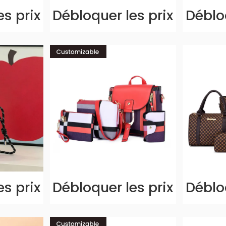
es prix
Débloquer les prix
Débloq
es prix
Débloquer les prix
Débloq