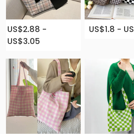
US$2.88 -
US$1.8 - U
US$3.05