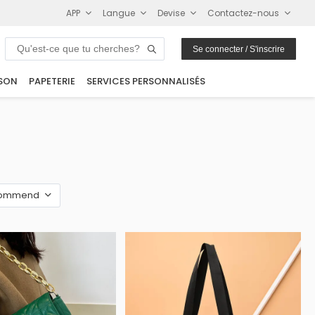
APP
Langue
Devise
Contactez-nous
Se connecter / S'inscrire
SON
PAPETERIE
SERVICES PERSONNALISÉS
ommend