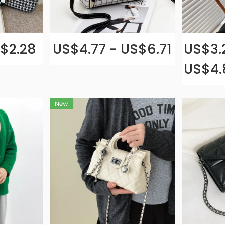
S$2.28
US$4.77 - US$6.71
US$3.
US$4.