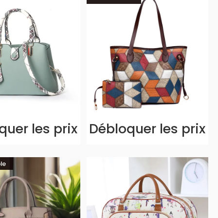
uer les prix
Débloquer les prix