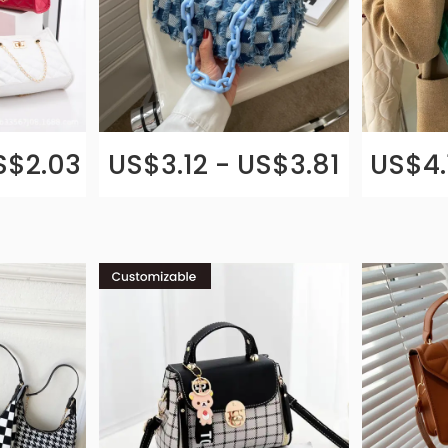
S$2.03
US$3.12 - US$3.81
US$4.