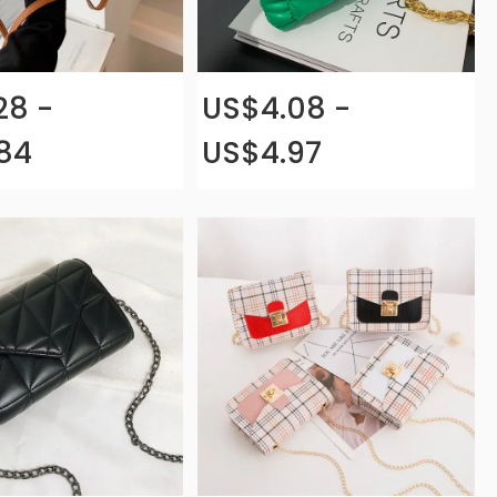
28 -
US$4.08 -
84
US$4.97