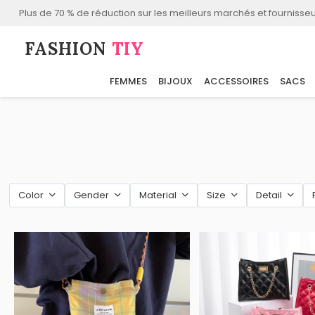
Plus de 70 % de réduction sur les meilleurs marchés et fournisseu
FASHION⁠
TIY
FEMMES
BIJOUX
ACCESSOIRES
SACS
Color
Gender
Material
Size
Detail