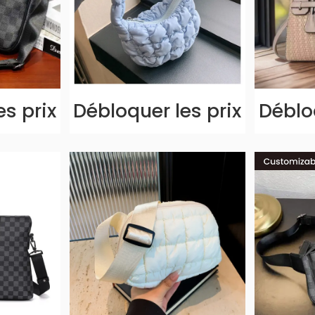
es prix
Débloquer les prix
Débloq