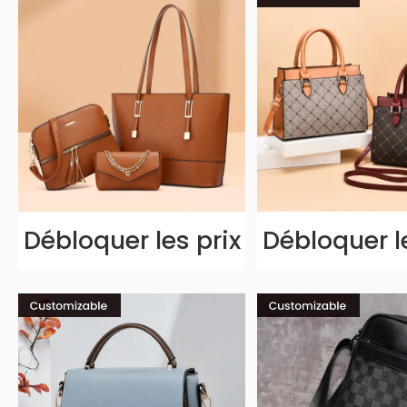
Débloquer les prix
Débloquer l