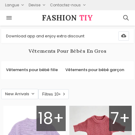
Langue
Devise
Contactez-nous
FASHION⁠
TIY
Download app and enjoy extra discount
Vêtements Pour Bébés En Gros
Vêtements pour bébé fille
Vêtements pour bébé garçon
New Arrivals
Filtres 10+
18+
7+