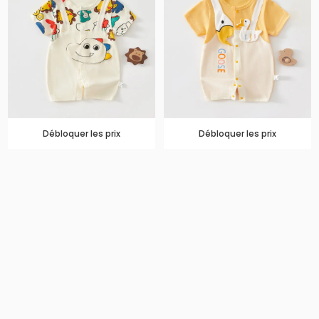
Débloquer les prix
Débloquer les prix