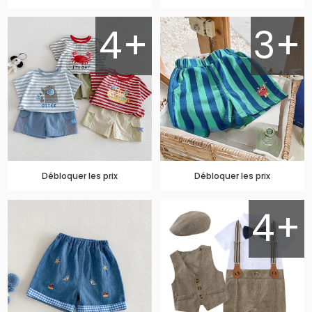
4+
3+
Débloquer les prix
Débloquer les prix
4+