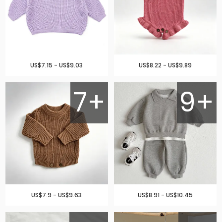
US$7.15 - US$9.03
US$8.22 - US$9.89
7+
9+
US$7.9 - US$9.63
US$8.91 - US$10.45