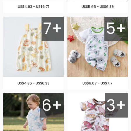
US$4.93 - US$6.71
US$5.65 - US$6.89
7+
5+
US$4.86 - US$6.38
US$6.07 - US$7.7
6+
3+