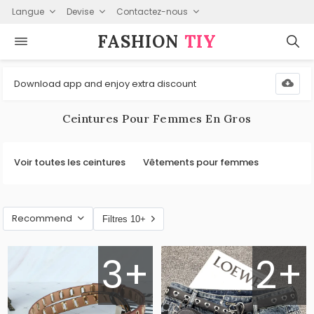
Langue
Devise
Contactez-nous
FASHION⁠
TIY
Download app and enjoy extra discount
Ceintures Pour Femmes En Gros
Voir toutes les ceintures
Vêtements pour femmes
Recommend
Filtres 10+
3+
2+