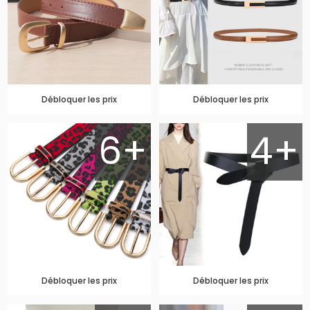
Débloquer les prix
Débloquer les prix
6+
4+
Débloquer les prix
Débloquer les prix