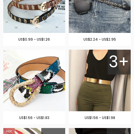
US$0.99 - US$1.26
US$2.24 - US$2.95
3+
US$1.56 - US$1.83
US$1.56 - US$1.98