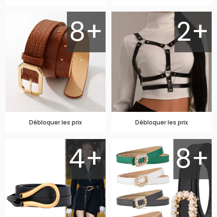
8+
2+
Débloquer les prix
Débloquer les prix
4+
8+