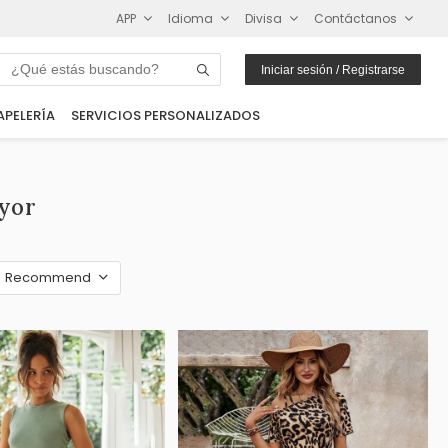
APP
Idioma
Divisa
Contáctanos
Iniciar sesión / Registrarse
APELERÍA
SERVICIOS PERSONALIZADOS
yor
Recommend