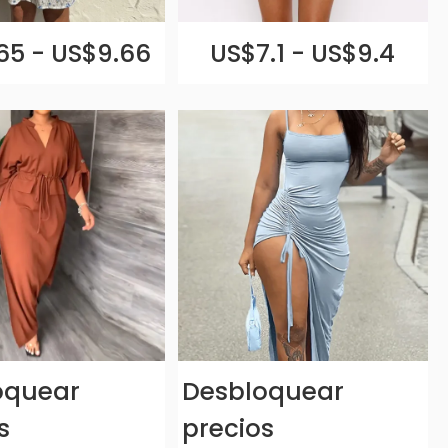
65 - US$9.66
US$7.1 - US$9.4
oquear
Desbloquear
s
precios