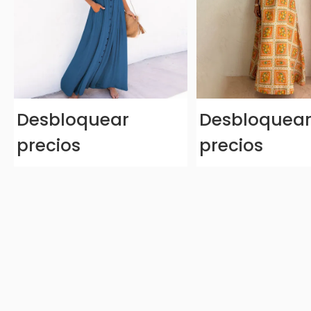
Desbloquear
Desbloquea
precios
precios