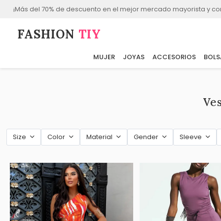
¡Más del 70% de descuento en el mejor mercado mayorista y co
FASHION⁠
TIY
MUJER
JOYAS
ACCESORIOS
BOLS
Ve
Size
Color
Material
Gender
Sleeve