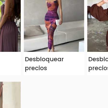
r
Desbloquear
Desbl
precios
precio