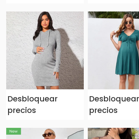
Desbloquear
Desbloquea
precios
precios