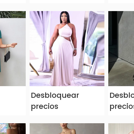
r
Desbloquear
Desbl
precios
precio