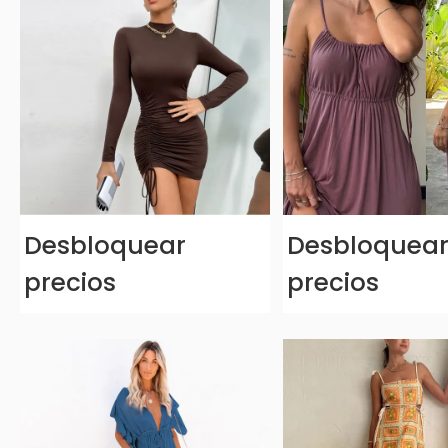
Desbloquear
Desbloquea
precios
precios