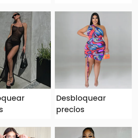
oquear
Desbloquear
s
precios