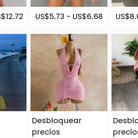
S$12.72
US$5.73 - US$6.68
US$8.
r
Desbloquear
Desbl
precios
precio