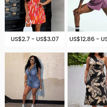
US$2.7 - US$3.07
US$12.86 - U