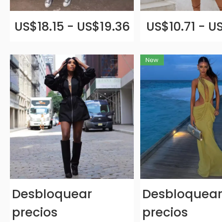
US$18.15 - US$19.36
US$10.71 - U
Desbloquear
Desbloquea
precios
precios