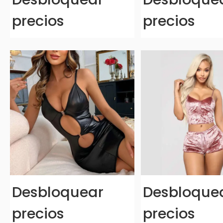
precios
precios
Desbloquear
Desbloque
precios
precios