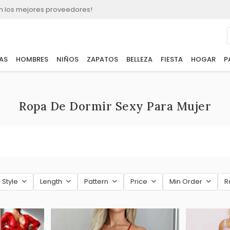
n los mejores proveedores!
AS
HOMBRES
NIÑOS
ZAPATOS
BELLEZA
FIESTA
HOGAR
P
Ropa De Dormir Sexy Para Mujer
Style
Length
Pattern
Price
Min Order
R