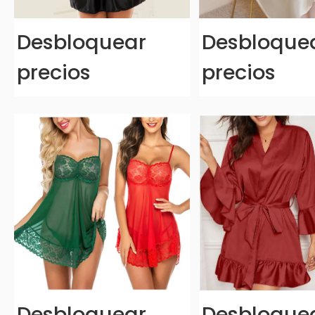
Desbloquear
Desbloque
precios
precios
Desbloquear
Desbloque