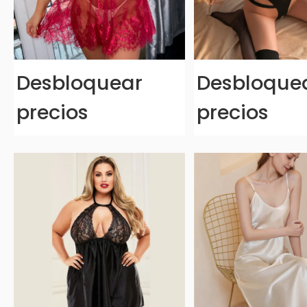
Desbloquear
Desbloque
precios
precios