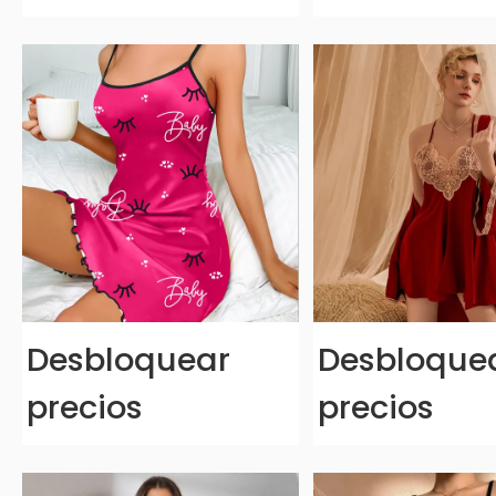
Desbloquear
Desbloque
precios
precios