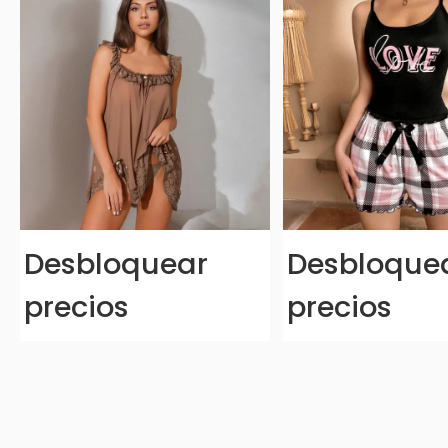
Desbloquear
Desbloque
precios
precios