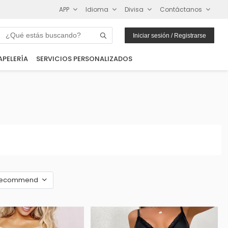
APP
Idioma
Divisa
Contáctanos
Iniciar sesión / Registrarse
APELERÍA
SERVICIOS PERSONALIZADOS
ecommend