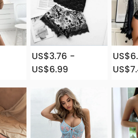
US$3.76 -
US$6.
US$6.99
US$7.