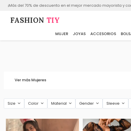
¡Más del 70% de descuento en el mejor mercado mayorista y co
FASHION⁠
TIY
MUJER
JOYAS
ACCESORIOS
BOLS
Ver más Mujeres
Size
Color
Material
Gender
Sleeve