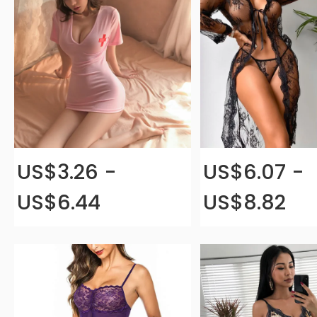
US$3.26 -
US$6.07 -
US$6.44
US$8.82