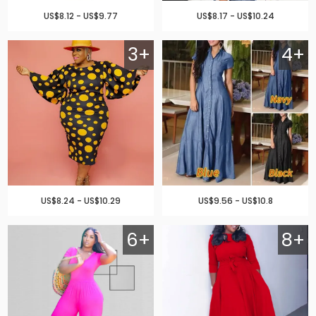
US$8.12 - US$9.77
US$8.17 - US$10.24
3+
4+
US$8.24 - US$10.29
US$9.56 - US$10.8
6+
8+