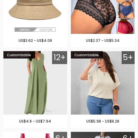
US$3.62 - US$4.08
US$2.37 - US$5.34
12+
5+
US$4.8 - US$7.94
US$5.98 - US$8.28