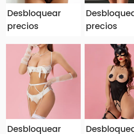
Desbloquear
Desbloque
precios
precios
Desbloquear
Desbloque