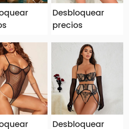
oquear
Desbloquear
os
precios
oquear
Desbloquear