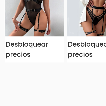
Desbloquear
Desbloque
precios
precios