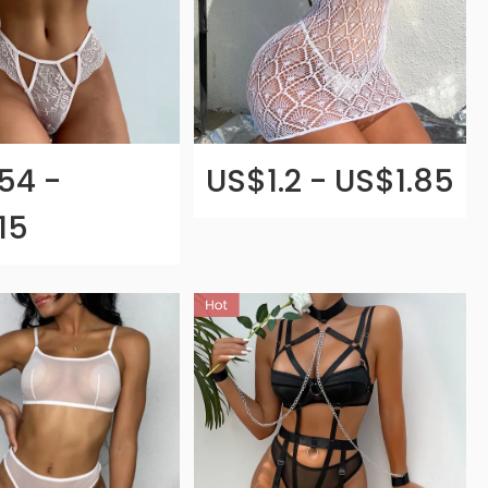
54 -
US$1.2 - US$1.85
15