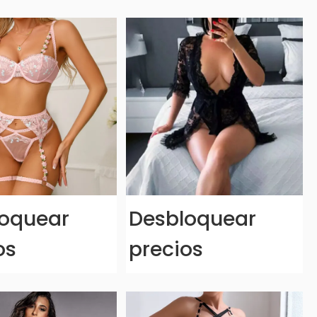
oquear
Desbloquear
os
precios