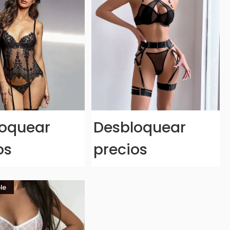
oquear
Desbloquear
os
precios