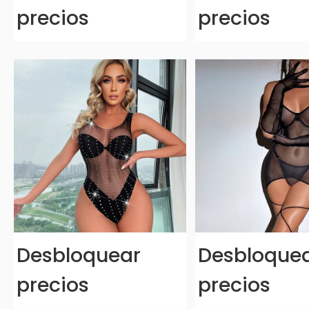
precios
precios
Desbloquear
Desbloque
precios
precios