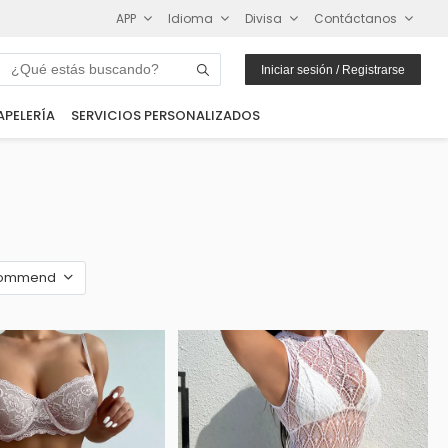
APP
Idioma
Divisa
Contáctanos
Iniciar sesión / Registrarse
APELERÍA
SERVICIOS PERSONALIZADOS
ommend