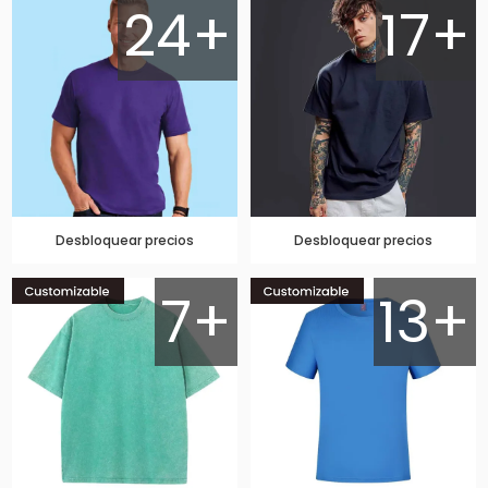
24+
17+
Desbloquear precios
Desbloquear precios
7+
13+