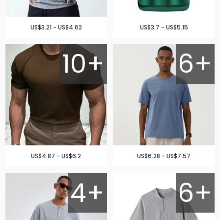
US$3.21 - US$4.62
US$3.7 - US$5.15
10+
6+
US$4.87 - US$6.2
US$6.28 - US$7.57
4+
6+