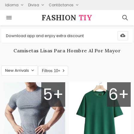
Idioma
Divisa
Contáctanos
FASHION⁠
TIY
Download app and enjoy extra discount
Camisetas Lisas Para Hombre Al Por Mayor
New Arrivals
Filtros 10+
5+
6+