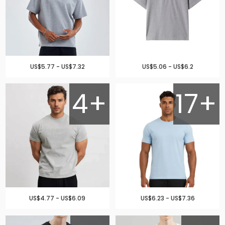
US$5.77 - US$7.32
US$5.06 - US$6.2
4+
17+
US$4.77 - US$6.09
US$6.23 - US$7.36