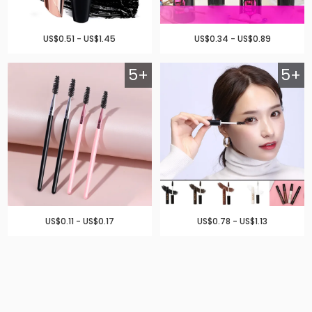
US$0.51 - US$1.45
US$0.34 - US$0.89
5+
5+
US$0.11 - US$0.17
US$0.78 - US$1.13