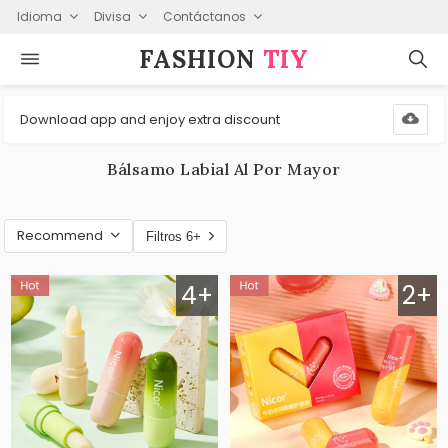
Idioma
Divisa
Contáctanos
FASHION⁠
TIY
Download app and enjoy extra discount
Bálsamo Labial Al Por Mayor
Recommend
Filtros 6+
4+
2+