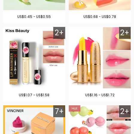
US$0.45 - US$0.55
US$0.68 - US$0.78
2+
2+
US$1.07 - US$1.58
US$1.16 - US$1.72
7+
2+