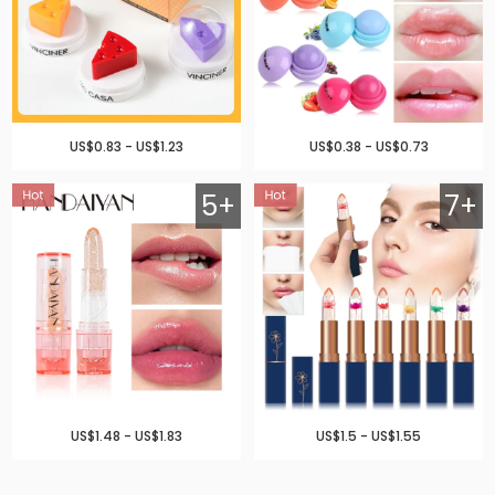
US$0.83 - US$1.23
US$0.38 - US$0.73
5+
7+
US$1.48 - US$1.83
US$1.5 - US$1.55