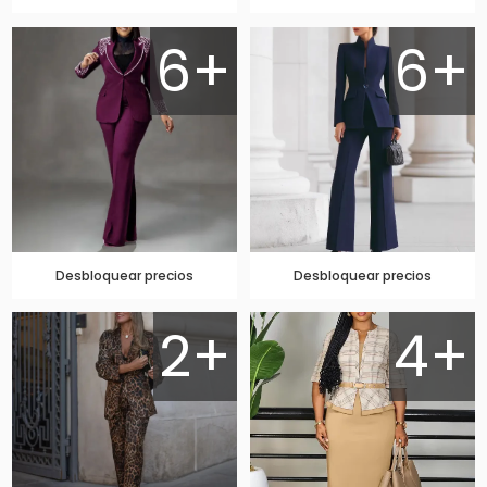
6+
6+
Desbloquear precios
Desbloquear precios
2+
4+