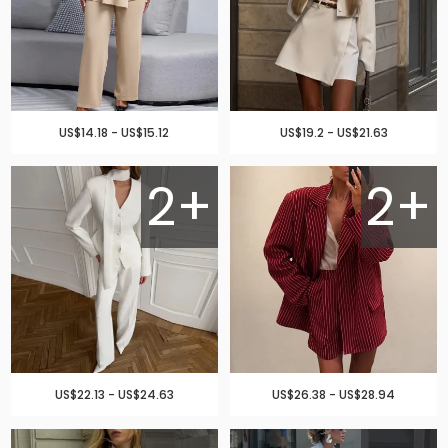
US$14.18 - US$15.12
US$19.2 - US$21.63
2+
2+
US$22.13 - US$24.63
US$26.38 - US$28.94