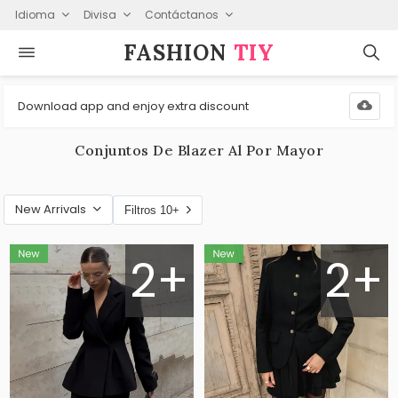
Idioma
Divisa
Contáctanos
FASHION⁠
TIY
Download app and enjoy extra discount
Conjuntos De Blazer Al Por Mayor
New Arrivals
Filtros 10+
2+
2+