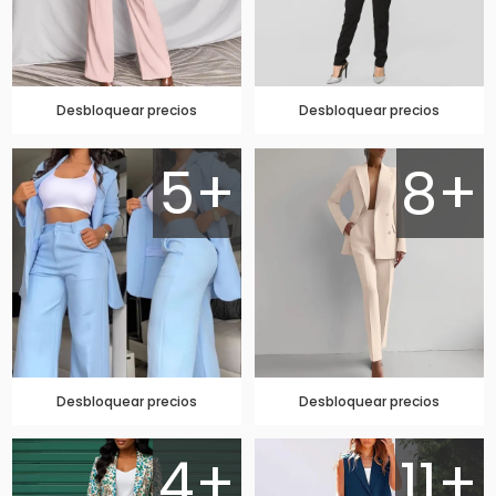
Desbloquear precios
Desbloquear precios
5+
8+
Desbloquear precios
Desbloquear precios
4+
11+