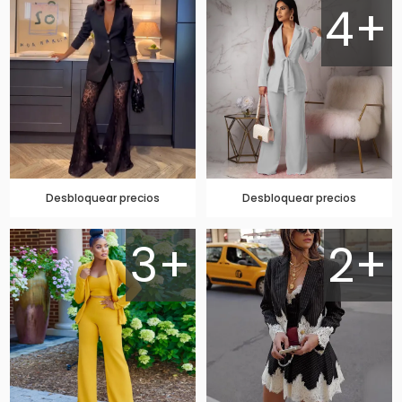
4+
Desbloquear precios
Desbloquear precios
3+
2+