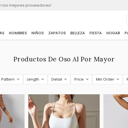
n los mejores proveedores!
AS
HOMBRES
NIÑOS
ZAPATOS
BELLEZA
FIESTA
HOGAR
P
Productos De Oso Al Por Mayor
Pattern
Length
Detail
Price
Min Order