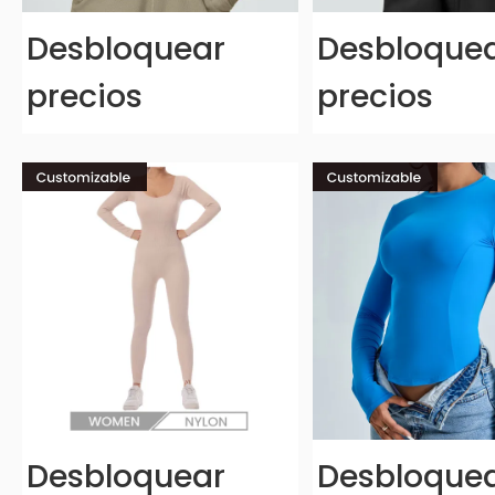
Desbloquear
Desbloque
precios
precios
Desbloquear
Desbloque