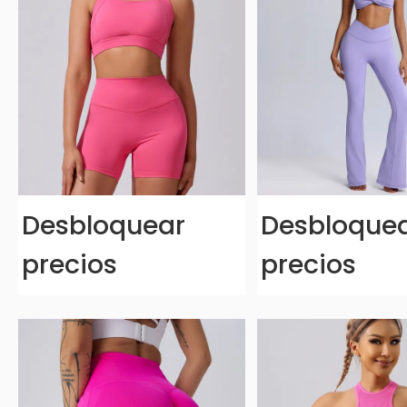
Desbloquear
Desbloque
precios
precios