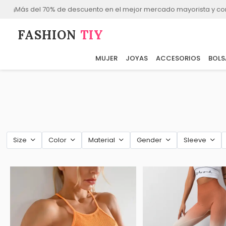
¡Más del 70% de descuento en el mejor mercado mayorista y co
FASHION⁠
TIY
MUJER
JOYAS
ACCESORIOS
BOLS
Size
Color
Material
Gender
Sleeve