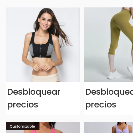
Desbloquear
Desbloque
precios
precios