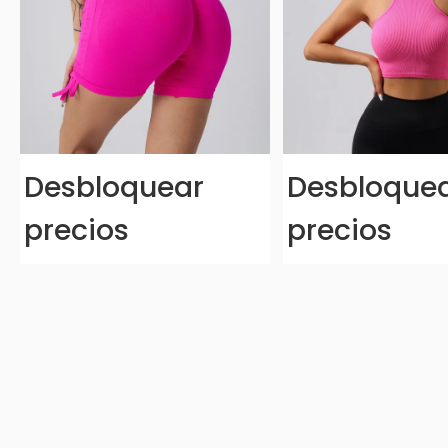
Desbloquear
Desbloque
precios
precios