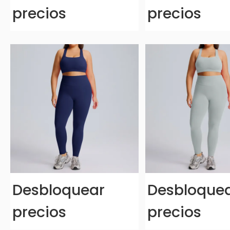
precios
precios
Desbloquear
Desbloque
precios
precios