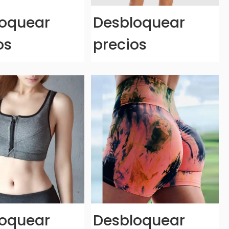
oquear
Desbloquear
os
precios
oquear
Desbloquear