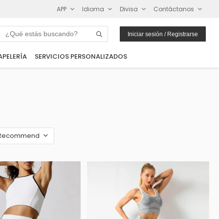
APP
Idioma
Divisa
Contáctanos
Iniciar sesión / Registrarse
APELERÍA
SERVICIOS PERSONALIZADOS
Recommend