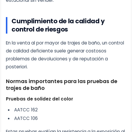
estacional sin vender.
Cumplimiento de la calidad y
control de riesgos
En la venta al por mayor de trajes de baño, un control
de calidad deficiente suele generar costosos
problemas de devoluciones y de reputación a
posteriori.
Normas importantes para las pruebas de
trajes de baño
Pruebas de solidez del color
AATCC 162
AATCC 106
Estas pruebas evalúan la resistencia a la exposición al