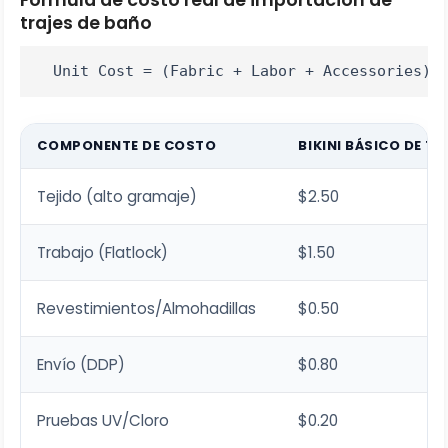
trajes de baño
Unit Cost = (Fabric + Labor + Accessories) 
COMPONENTE DE COSTO
BIKINI BÁSICO DE T
Tejido (alto gramaje)
$2.50
Trabajo (Flatlock)
$1.50
Revestimientos/Almohadillas
$0.50
Envío (DDP)
$0.80
Pruebas UV/Cloro
$0.20