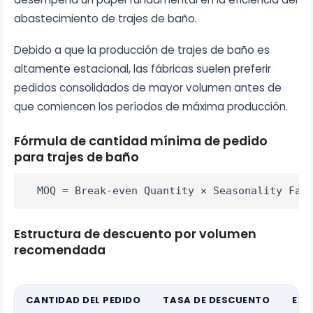
abastecimiento de trajes de baño.
Debido a que la producción de trajes de baño es
altamente estacional, las fábricas suelen preferir
pedidos consolidados de mayor volumen antes de
que comiencen los períodos de máxima producción.
Fórmula de cantidad mínima de pedido
para trajes de baño
MOQ = Break-even Quantity × Seasonality Fac
Estructura de descuento por volumen
recomendada
CANTIDAD DEL PEDIDO
TASA DE DESCUENTO
EJE