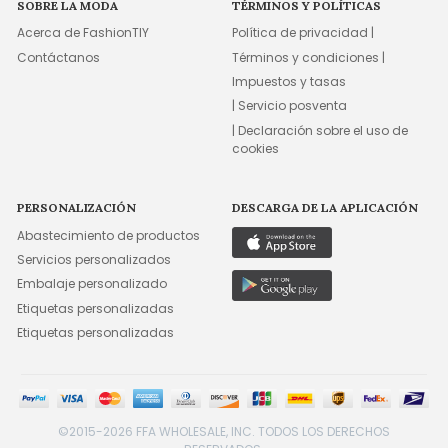
SOBRE LA MODA
TÉRMINOS Y POLÍTICAS
Acerca de FashionTIY
Política de privacidad |
Contáctanos
Términos y condiciones |
Impuestos y tasas
| Servicio posventa
| Declaración sobre el uso de
cookies
PERSONALIZACIÓN
DESCARGA DE LA APLICACIÓN
Abastecimiento de productos
Servicios personalizados
Embalaje personalizado
Etiquetas personalizadas
Etiquetas personalizadas
©2015-2026 FFA WHOLESALE, INC. TODOS LOS DERECHOS