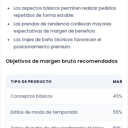
Los aspectos básicos permiten realizar pedidos
repetidos de forma estable.
Las prendas de tendencia conllevan mayores
expectativas de margen de beneficio.
Los trajes de baño técnicos favorecen el
posicionamiento premium.
Objetivos de margen bruto recomendados
TIPO DE PRODUCTO
MARGE
Conceptos básicos
45%-5
Estilos de moda de temporada
55%-6