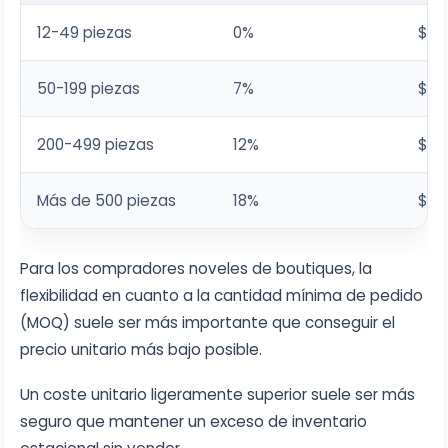
12-49 piezas
0%
$15
50-199 piezas
7%
$13
200-499 piezas
12%
$13
Más de 500 piezas
18%
$12
Para los compradores noveles de boutiques, la
flexibilidad en cuanto a la cantidad mínima de pedido
(MOQ) suele ser más importante que conseguir el
precio unitario más bajo posible.
Un coste unitario ligeramente superior suele ser más
seguro que mantener un exceso de inventario