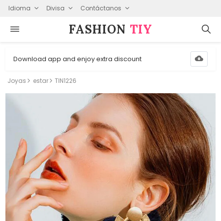
Idioma
Divisa
Contáctanos
FASHION⁠
TIY
Download app and enjoy extra discount
Joyas
estar
TIN1226