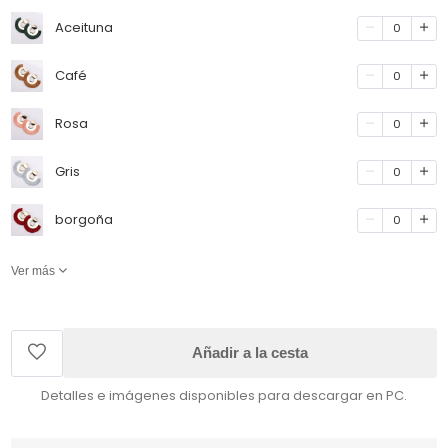
Aceituna
0
Café
0
Rosa
0
Gris
0
borgoña
0
Ver más
Añadir a la cesta
Detalles e imágenes disponibles para descargar en PC.