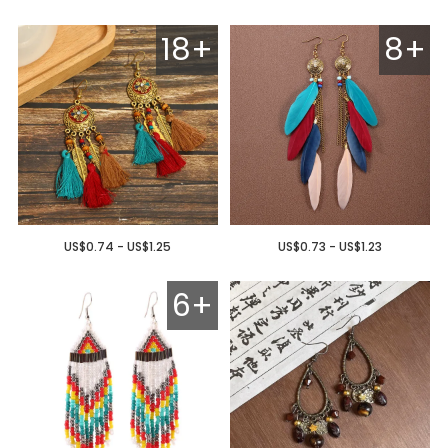
18+
8+
US$0.74 - US$1.25
US$0.73 - US$1.23
6+