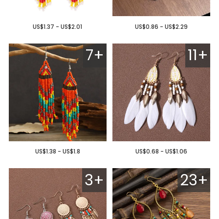
US$1.37 - US$2.01
US$0.86 - US$2.29
7+
11+
US$1.38 - US$1.8
US$0.68 - US$1.06
3+
23+