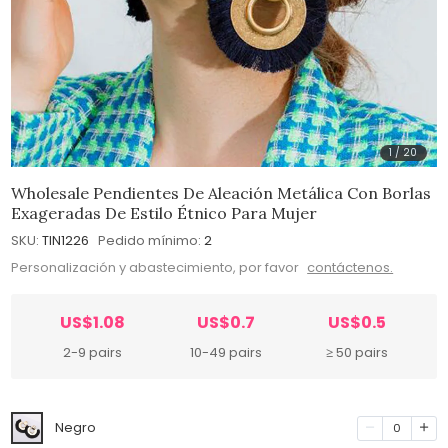
1
/
20
Wholesale Pendientes De Aleación Metálica Con Borlas
Exageradas De Estilo Étnico Para Mujer
SKU:
TIN1226
Pedido mínimo:
2
Personalización y abastecimiento, por favor
contáctenos.
US$1.08
US$0.7
US$0.5
2-9 pairs
10-49 pairs
≥ 50 pairs
Negro
0