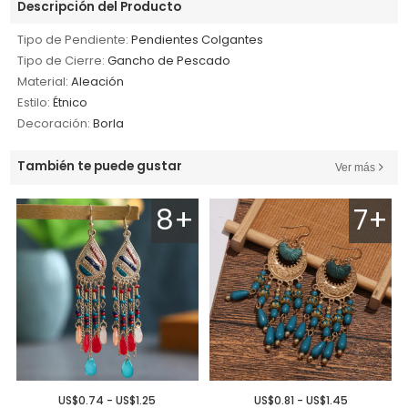
Descripción del Producto
Tipo de Pendiente:
Pendientes Colgantes
Tipo de Cierre:
Gancho de Pescado
Material:
Aleación
Estilo:
Étnico
Decoración:
Borla
También te puede gustar
Ver más
8+
7+
US$0.74 - US$1.25
US$0.81 - US$1.45