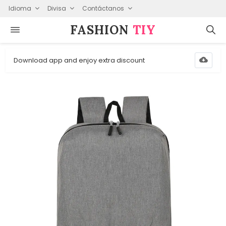
Idioma
Divisa
Contáctanos
FASHION⁠
TIY
Download app and enjoy extra discount