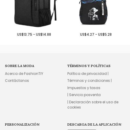
US$13.75 - US$14.88
US$4.27 - US$5.28
SOBRE LA MODA
TÉRMINOS Y POLÍTICAS
Acerca de FashionTIY
Política de privacidad |
Contáctanos
Términos y condiciones |
Impuestos y tasas
| Servicio posventa
| Declaración sobre el uso de
cookies
PERSONALIZACIÓN
DESCARGA DE LA APLICACIÓN