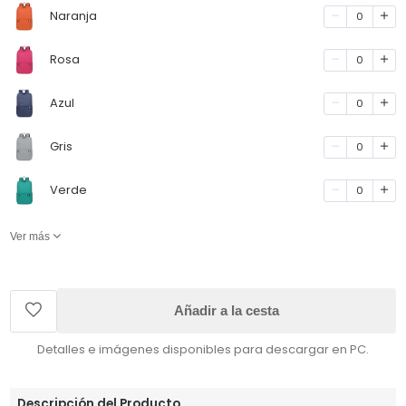
Naranja
0
Rosa
0
Azul
0
Gris
0
Verde
0
Ver más
Añadir a la cesta
Detalles e imágenes disponibles para descargar en PC.
Descripción del Producto