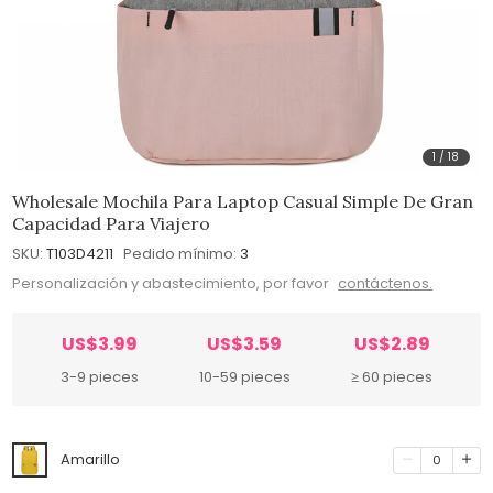
1
/
18
Wholesale Mochila Para Laptop Casual Simple De Gran
Capacidad Para Viajero
SKU:
T103D4211
Pedido mínimo:
3
Personalización y abastecimiento, por favor
contáctenos.
US$3.99
US$3.59
US$2.89
3-9 pieces
10-59 pieces
≥ 60 pieces
Amarillo
0