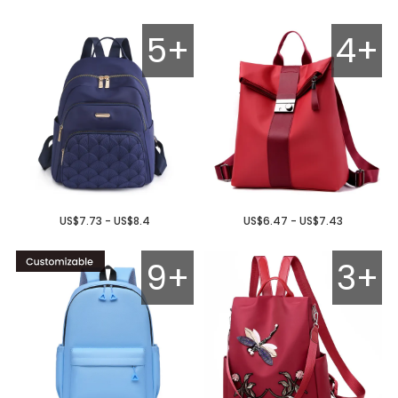
5+
4+
US$7.73 - US$8.4
US$6.47 - US$7.43
9+
3+