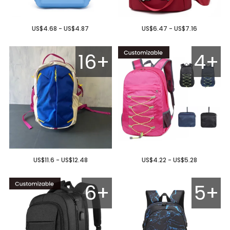
US$4.68 - US$4.87
US$6.47 - US$7.16
16+
4+
US$11.6 - US$12.48
US$4.22 - US$5.28
6+
5+