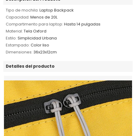
Tipo de mochila:
Laptop Backpack
Capacidad:
Menos de 20L
Compartimento para laptop:
Hasta 14 pulgadas
Material:
Tela Oxford
Estilo:
Simplicidad Urbana
Estampado:
Color liso
Dimensiones:
36x23x12cm
Detalles del producto