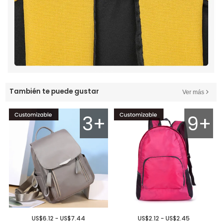
También te puede gustar
Ver más
3+
9+
US$6.12 - US$7.44
US$2.12 - US$2.45