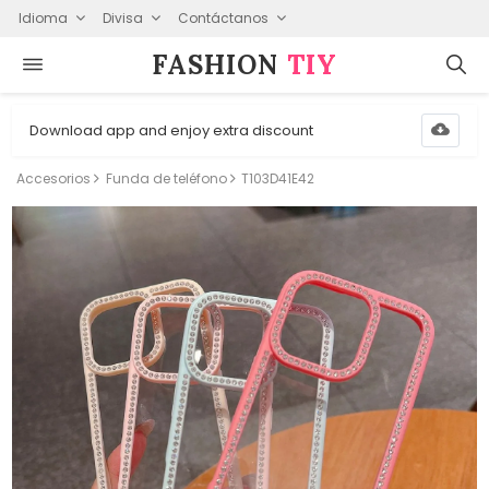
Idioma
Divisa
Contáctanos
FASHION⁠
TIY
Download app and enjoy extra discount
Accesorios
Funda de teléfono
T103D41E42