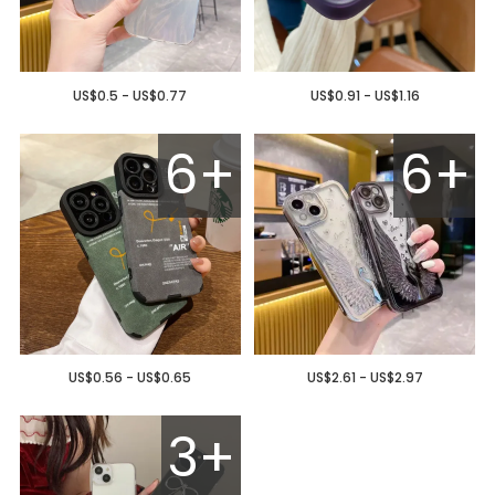
US$0.5 - US$0.77
US$0.91 - US$1.16
6+
6+
US$0.56 - US$0.65
US$2.61 - US$2.97
3+