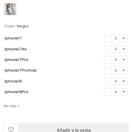
Color:
Negro
Iphone17
0
Iphone17Air
0
Iphone17Pro
0
Iphone17Promax
0
Iphone16
0
Iphone16Pro
0
Ver más
Añadir a la cesta