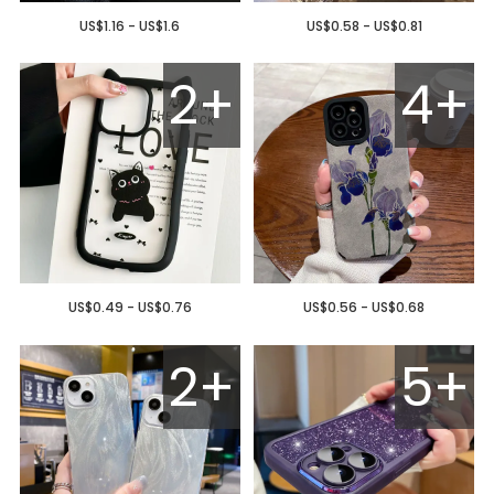
US$1.16 - US$1.6
US$0.58 - US$0.81
2+
4+
US$0.49 - US$0.76
US$0.56 - US$0.68
2+
5+