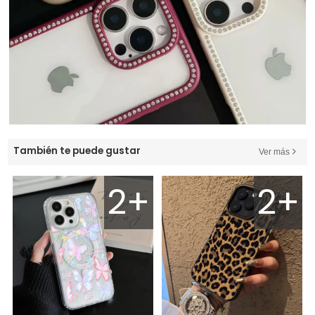
También te puede gustar
Ver más
2+
2+