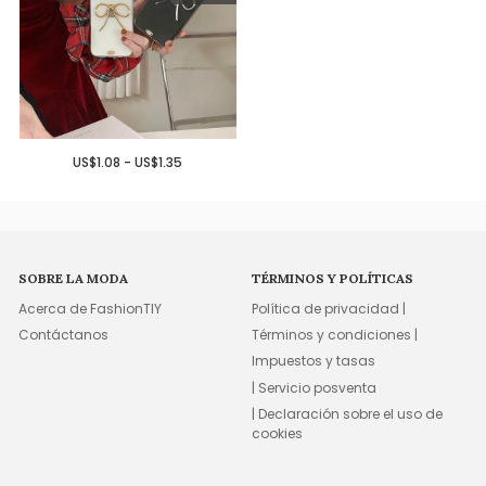
US$1.08 - US$1.35
SOBRE LA MODA
TÉRMINOS Y POLÍTICAS
Acerca de FashionTIY
Política de privacidad |
Contáctanos
Términos y condiciones |
Impuestos y tasas
| Servicio posventa
| Declaración sobre el uso de
cookies