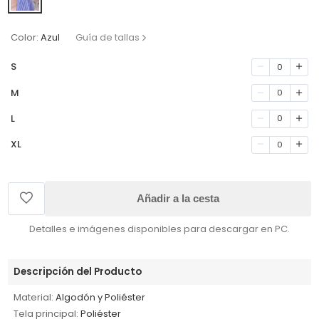
Color:
Azul
Guía de tallas
S
0
M
0
L
0
XL
0
Añadir a la cesta
Detalles e imágenes disponibles para descargar en PC.
Descripción del Producto
Material:
Algodón y Poliéster
Tela principal:
Poliéster