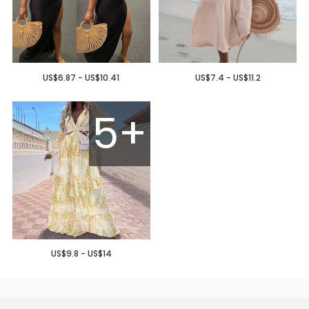
US$6.87 - US$10.41
US$7.4 - US$11.2
5+
US$9.8 - US$14