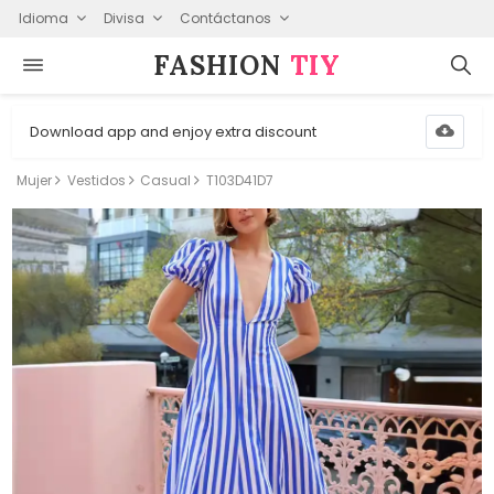
Idioma
Divisa
Contáctanos
FASHION⁠
TIY
Download app and enjoy extra discount
Mujer
Vestidos
Casual
T103D41D7