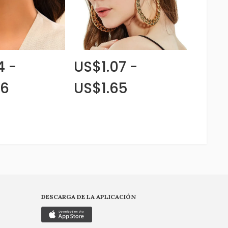
4 -
US$1.07 -
06
US$1.65
DESCARGA DE LA APLICACIÓN