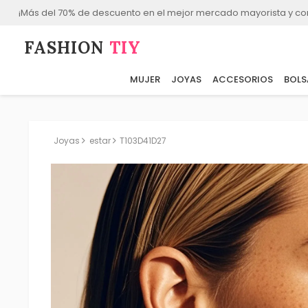
¡Más del 70% de descuento en el mejor mercado mayorista y co
FASHION⁠
TIY
MUJER
JOYAS
ACCESORIOS
BOLS
Joyas
estar
T103D41D27