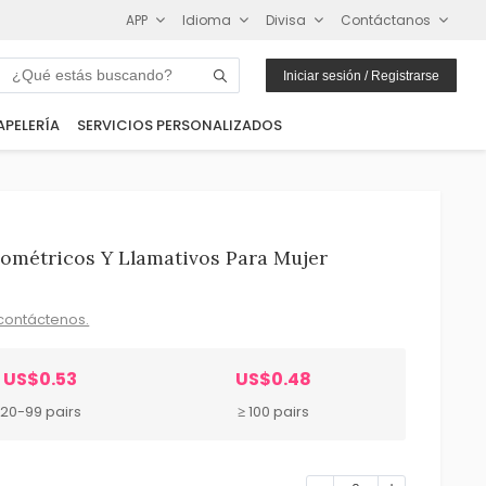
APP
Idioma
Divisa
Contáctanos
Iniciar sesión / Registrarse
APELERÍA
SERVICIOS PERSONALIZADOS
ométricos Y Llamativos Para Mujer
contáctenos.
US$0.53
US$0.48
20-99 pairs
≥ 100 pairs