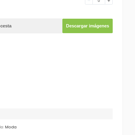
0
 cesta
Descargar imágenes
lo:
Moda