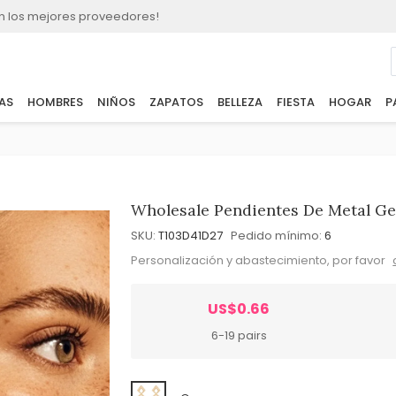
n los mejores proveedores!
AS
HOMBRES
NIÑOS
ZAPATOS
BELLEZA
FIESTA
HOGAR
P
Wholesale Pendientes De Metal Ge
SKU:
T103D41D27
Pedido mínimo:
6
Personalización y abastecimiento, por favor
US$0.66
6-19 pairs