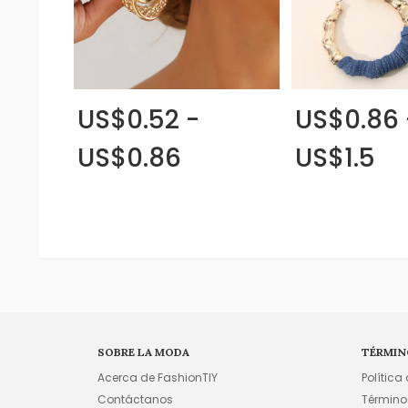
US$0.52 -
US$0.86 
US$0.86
US$1.5
SOBRE LA MODA
TÉRMIN
Acerca de FashionTIY
Política
Contáctanos
Término