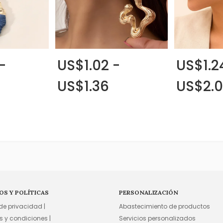
-
US$1.02 -
US$1.2
US$1.36
US$2.
OS Y POLÍTICAS
PERSONALIZACIÓN
 de privacidad |
Abastecimiento de productos
s y condiciones |
Servicios personalizados