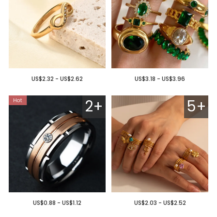
US$2.32 - US$2.62
US$3.18 - US$3.96
2+
5+
US$0.88 - US$1.12
US$2.03 - US$2.52