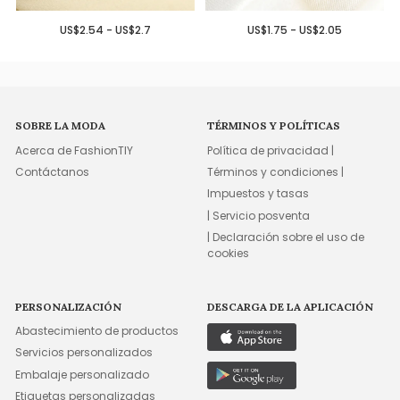
US$2.54 - US$2.7
US$1.75 - US$2.05
SOBRE LA MODA
TÉRMINOS Y POLÍTICAS
Acerca de FashionTIY
Política de privacidad |
Contáctanos
Términos y condiciones |
Impuestos y tasas
| Servicio posventa
| Declaración sobre el uso de
cookies
PERSONALIZACIÓN
DESCARGA DE LA APLICACIÓN
Abastecimiento de productos
Servicios personalizados
Embalaje personalizado
Etiquetas personalizadas