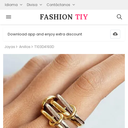
Idioma
Divisa
Contáctanos
FASHION⁠
TIY
Download app and enjoy extra discount
Joyas
Anillos
T103D4193D