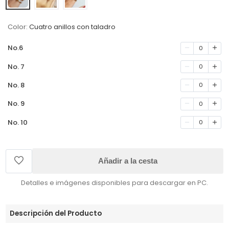
Color:
Cuatro anillos con taladro
No.6
0
No. 7
0
No. 8
0
No. 9
0
No. 10
0
Añadir a la cesta
Detalles e imágenes disponibles para descargar en PC.
Descripción del Producto