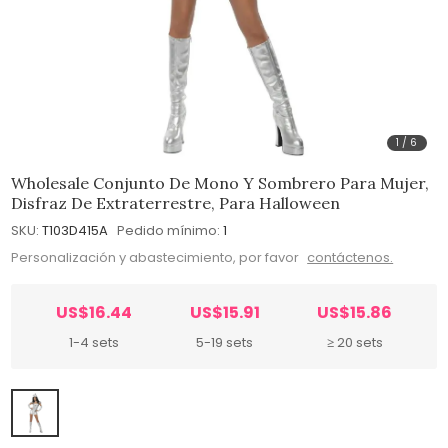
1
/
6
Wholesale Conjunto De Mono Y Sombrero Para Mujer,
Disfraz De Extraterrestre, Para Halloween
SKU:
T103D415A
Pedido mínimo:
1
Personalización y abastecimiento, por favor
contáctenos.
US$16.44
US$15.91
US$15.86
1-4 sets
5-19 sets
≥ 20 sets