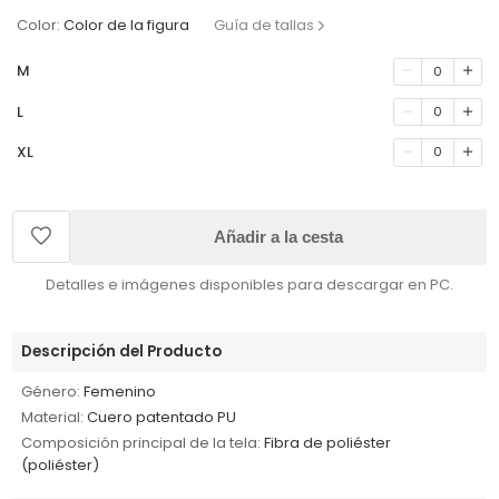
Color:
Color de la figura
Guía de tallas
M
0
L
0
XL
0
Añadir a la cesta
Detalles e imágenes disponibles para descargar en PC.
Descripción del Producto
Género:
Femenino
Material:
Cuero patentado PU
Composición principal de la tela:
Fibra de poliéster
(poliéster)