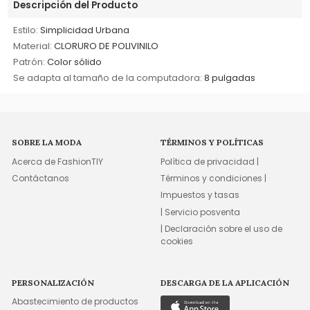
Descripción del Producto
Estilo:
Simplicidad Urbana
Material:
CLORURO DE POLIVINILO
Patrón:
Color sólido
Se adapta al tamaño de la computadora:
8 pulgadas
SOBRE LA MODA
TÉRMINOS Y POLÍTICAS
Acerca de FashionTIY
Política de privacidad |
Contáctanos
Términos y condiciones |
Impuestos y tasas
| Servicio posventa
| Declaración sobre el uso de
cookies
PERSONALIZACIÓN
DESCARGA DE LA APLICACIÓN
Abastecimiento de productos