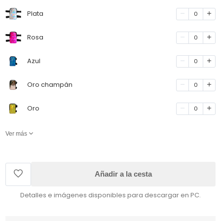
Plata
0
Rosa
0
Azul
0
Oro champán
0
Oro
0
Ver más
Añadir a la cesta
Detalles e imágenes disponibles para descargar en PC.