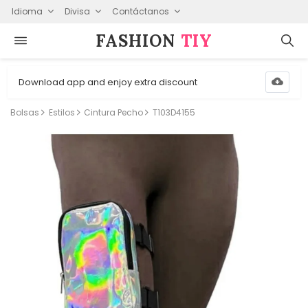
Idioma
Divisa
Contáctanos
FASHION⁠
TIY
Download app and enjoy extra discount
Bolsas
Estilos
Cintura Pecho
T103D4155