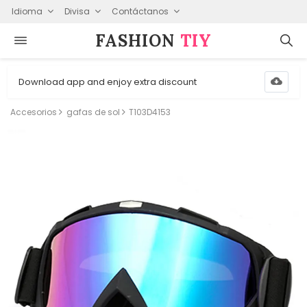
Idioma
Divisa
Contáctanos
FASHION⁠
TIY
Download app and enjoy extra discount
Accesorios
gafas de sol
T103D4153