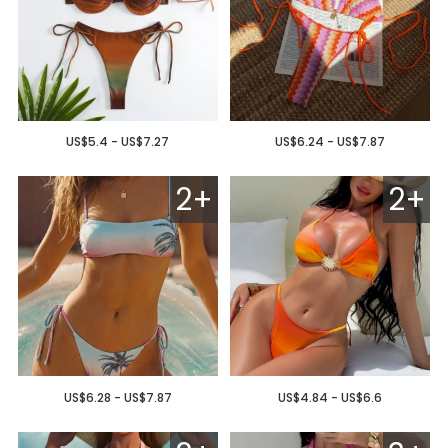
US$5.4 - US$7.27
US$6.24 - US$7.87
2+
2+
US$6.28 - US$7.87
US$4.84 - US$6.6