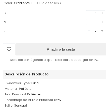
Color:
Gradiente 1
Guía de tallas
S
0
M
0
L
0
Añadir a la cesta
Detalles e imágenes disponibles para descargar en PC.
Descripción del Producto
Swimwear Type:
Bikini
Material:
Poliéster
Tela Principal:
Poliéster
Porcentaje de la Tela Principal:
82%
Estilo:
Sensual