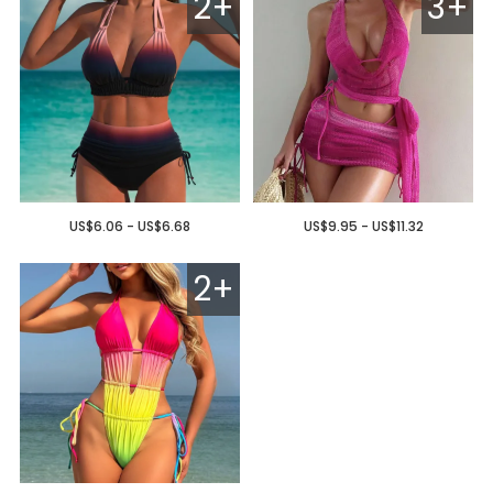
2+
3+
US$6.06 - US$6.68
US$9.95 - US$11.32
2+