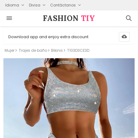
Idioma
Divisa
Contáctanos
FASHION⁠
TIY
Download app and enjoy extra discount
Mujer
Trajes de baño
Bikinis
T103D3CE3D