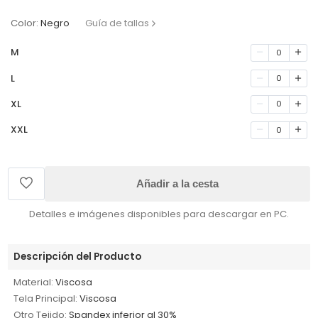
Color:
Negro
Guía de tallas
M
0
L
0
XL
0
XXL
0
Añadir a la cesta
Detalles e imágenes disponibles para descargar en PC.
Descripción del Producto
Material:
Viscosa
Tela Principal:
Viscosa
Otro Tejido:
Spandex inferior al 30%