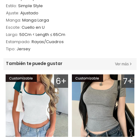
Estilo:
Simple Style
Ajuste:
Ajustado
Manga:
Manga Larga
Escote:
Cuello en U
Largo:
50Cm < Length ≤ 65Cm
Estampado:
Rayas/Cuadros
Tipo:
Jersey
También te puede gustar
Ver más
6+
7+