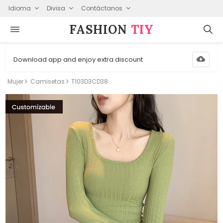
Idioma
Divisa
Contáctanos
FASHION⁠
TIY
Download app and enjoy extra discount
Mujer
Camisetas
T103D3CD38