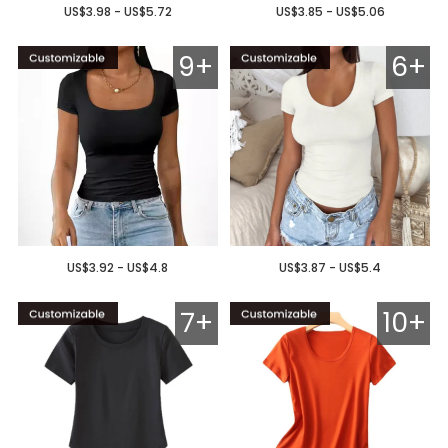
US$3.98 - US$5.72
US$3.85 - US$5.06
9+
6+
US$3.92 - US$4.8
US$3.87 - US$5.4
7+
10+