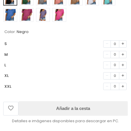
Color:
Negro
S
0
M
0
L
0
XL
0
XXL
0
Añadir a la cesta
Detalles e imágenes disponibles para descargar en PC.