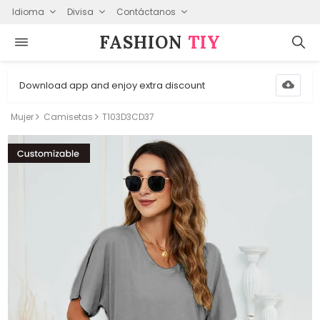
Idioma
Divisa
Contáctanos
FASHION⁠
TIY
Download app and enjoy extra discount
Mujer
Camisetas
T103D3CD37