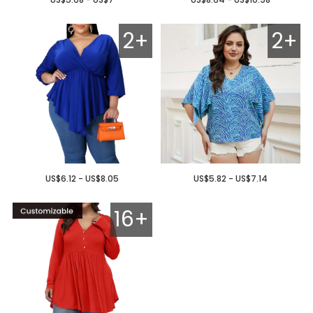
2+
2+
US$6.12 - US$8.05
US$5.82 - US$7.14
16+