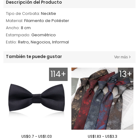
Descripción del Producto
Tipo de Corbata:
Necktie
Material:
Filamento de Poliéster
Ancho:
8 cm
Estampado:
Geométrico
Estilo:
Retro, Negocios, Informal
También te puede gustar
Ver más
114+
13+
US$0.7 - US$1.03
US$1.83 - US$3.3