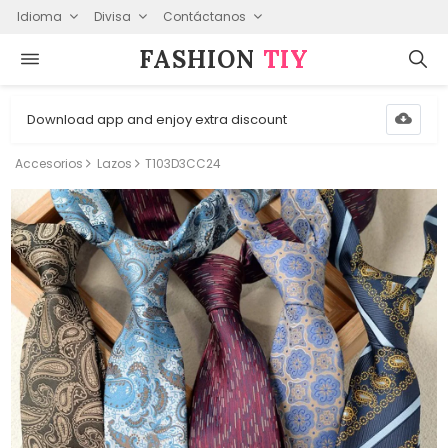
Idioma
Divisa
Contáctanos
FASHION⁠
TIY
Download app and enjoy extra discount
Accesorios
Lazos
T103D3CC24