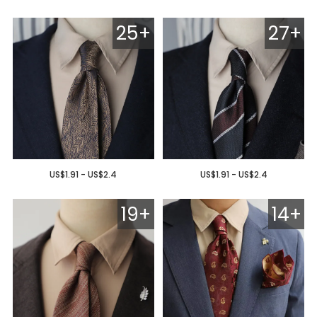
25+
27+
US$1.91 - US$2.4
US$1.91 - US$2.4
19+
14+