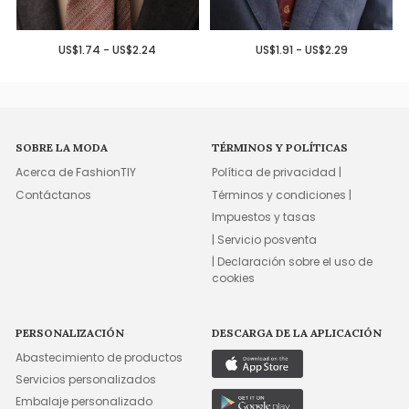
US$1.74 - US$2.24
US$1.91 - US$2.29
SOBRE LA MODA
TÉRMINOS Y POLÍTICAS
Acerca de FashionTIY
Política de privacidad |
Contáctanos
Términos y condiciones |
Impuestos y tasas
| Servicio posventa
| Declaración sobre el uso de
cookies
PERSONALIZACIÓN
DESCARGA DE LA APLICACIÓN
Abastecimiento de productos
Servicios personalizados
Embalaje personalizado