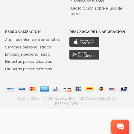
| Servicio posventa
| Declaración sobre el uso de
cookies
PERSONALIZACIÓN
DESCARGA DE LA APLICACIÓN
Abastecimiento de productos
Servicios personalizados
Embalaje personalizado
Etiquetas personalizadas
Etiquetas personalizadas
©2015-2026 FFA WHOLESALE, INC. TODOS LOS DERECHOS
RESERVADOS.