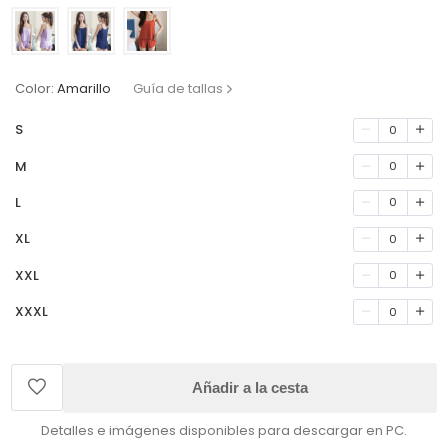
Color:
Amarillo
Guía de tallas
S
0
M
0
L
0
XL
0
XXL
0
XXXL
0
Añadir a la cesta
Detalles e imágenes disponibles para descargar en PC.