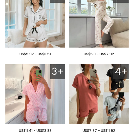
US$5.92 - US$8.51
US$5.3 - US$7.92
3+
4+
US$11.41 - US$13.88
US$7.87 - US$11.92