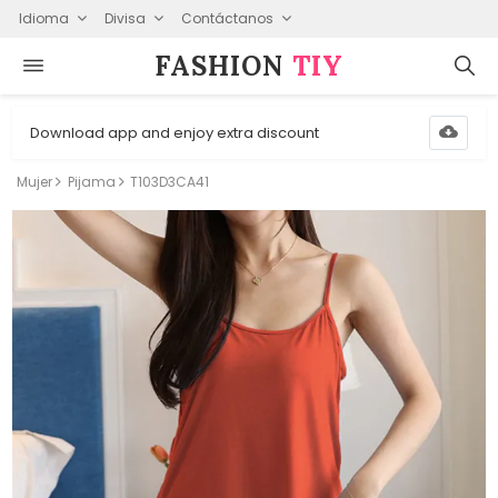
Idioma
Divisa
Contáctanos
FASHION⁠
TIY
Download app and enjoy extra discount
Mujer
Pijama
T103D3CA41