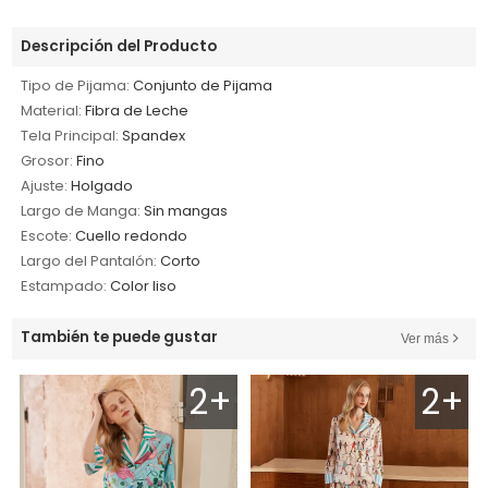
Descripción del Producto
Tipo de Pijama:
Conjunto de Pijama
Material:
Fibra de Leche
Tela Principal:
Spandex
Grosor:
Fino
Ajuste:
Holgado
Largo de Manga:
Sin mangas
Escote:
Cuello redondo
Largo del Pantalón:
Corto
Estampado:
Color liso
También te puede gustar
Ver más
2+
2+