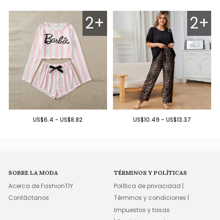
2+
2+
US$6.4 - US$8.82
US$10.49 - US$13.37
SOBRE LA MODA
TÉRMINOS Y POLÍTICAS
Acerca de FashionTIY
Política de privacidad |
Contáctanos
Términos y condiciones |
Impuestos y tasas