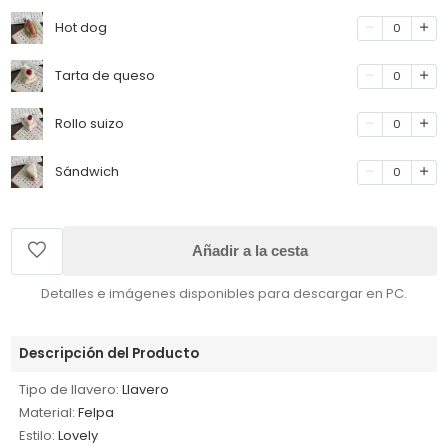
Hot dog
0
Tarta de queso
0
Rollo suizo
0
Sándwich
0
Añadir a la cesta
Detalles e imágenes disponibles para descargar en PC.
Descripción del Producto
Tipo de llavero:
Llavero
Material:
Felpa
Estilo:
Lovely