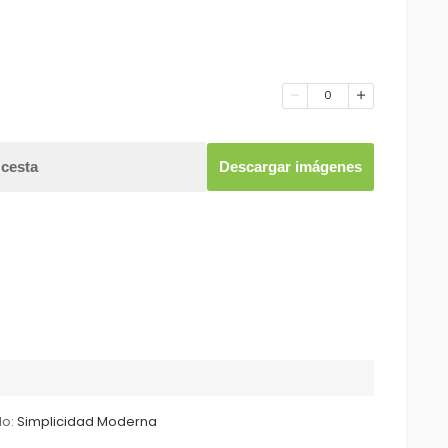
0
 cesta
Descargar imágenes
lo:
Simplicidad Moderna