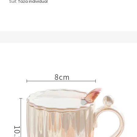
Suit:
Taza individual