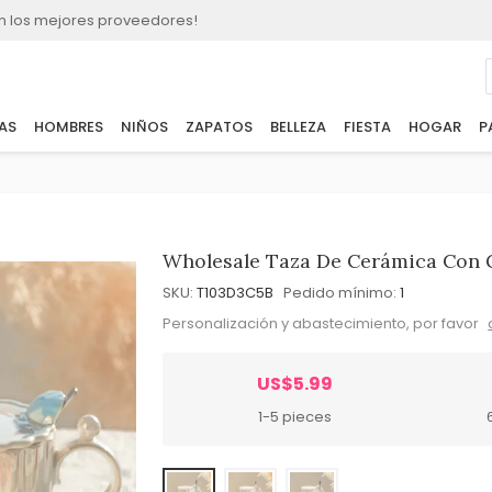
n los mejores proveedores!
AS
HOMBRES
NIÑOS
ZAPATOS
BELLEZA
FIESTA
HOGAR
P
Wholesale Taza De Cerámica Con 
SKU:
T103D3C5B
Pedido mínimo:
1
Personalización y abastecimiento, por favor
US$5.99
1-5 pieces