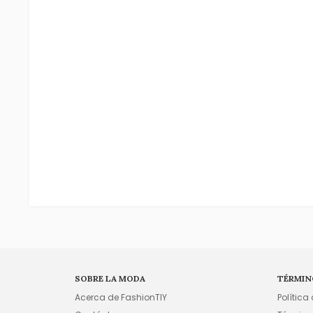
SOBRE LA MODA
TÉRMIN
Acerca de FashionTIY
Política