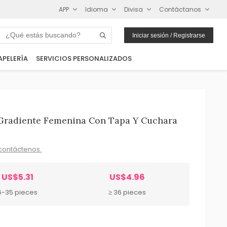
APP
Idioma
Divisa
Contáctanos
Iniciar sesión / Registrarse
APELERÍA
SERVICIOS PERSONALIZADOS
Gradiente Femenina Con Tapa Y Cuchara
contáctenos.
US$5.31
US$4.96
6-35 pieces
≥ 36 pieces