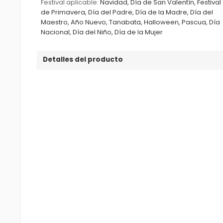
Festival aplicable:
Navidad, Día de San Valentín, Festival
de Primavera, Día del Padre, Día de la Madre, Día del
Maestro, Año Nuevo, Tanabata, Halloween, Pascua, Día
Nacional, Día del Niño, Día de la Mujer
Detalles del producto