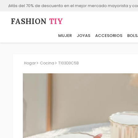
¡Más del 70% de descuento en el mejor mercado mayorista y co
FASHION⁠
TIY
MUJER
JOYAS
ACCESORIOS
BOLS
Hogar
Cocina
T103D3C5B