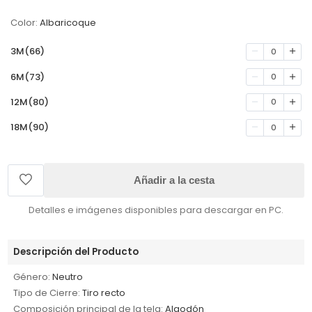
Color:
Albaricoque
3M(66)
0
6M(73)
0
12M(80)
0
18M(90)
0
Añadir a la cesta
Detalles e imágenes disponibles para descargar en PC.
Descripción del Producto
Género:
Neutro
Tipo de Cierre:
Tiro recto
Composición principal de la tela:
Algodón