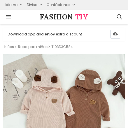
Idioma
Divisa
Contáctanos
FASHION⁠
TIY
Download app and enjoy extra discount
Niños
Ropa para niñas
T103D3C584