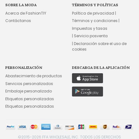
SOBRE LA MODA
TÉRMINOS Y POLÍTICAS
Acerca de FashionTIY
Política de privacidad |
Contáctanos
Términos y condiciones |
Impuestos y tasas
| Servicio posventa
| Declaración sobre el uso de
cookies
PERSONALIZACIÓN
DESCARGA DE LA APLICACIÓN
Abastecimiento de productos
Servicios personalizados
Embalaje personalizado
Etiquetas personalizadas
Etiquetas personalizadas
©2015-2026 FFA WHOLESALE, INC. TODOS LOS DERECHOS