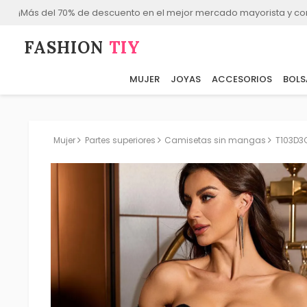
¡Más del 70% de descuento en el mejor mercado mayorista y co
FASHION⁠
TIY
MUJER
JOYAS
ACCESORIOS
BOLS
Mujer
Partes superiores
Camisetas sin mangas
T103D3