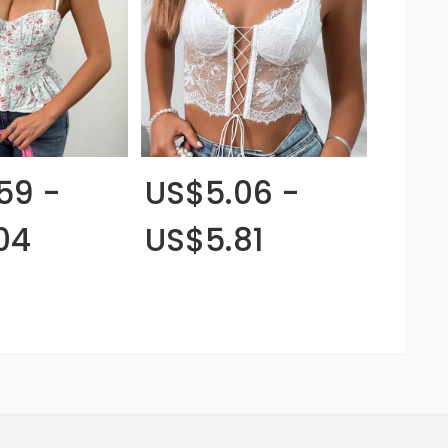
59 -
US$5.06 -
04
US$5.81