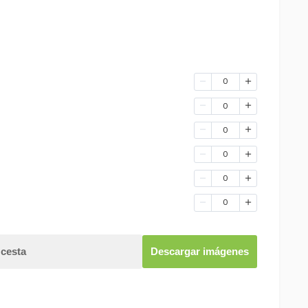
0
0
0
0
0
0
 cesta
Descargar imágenes