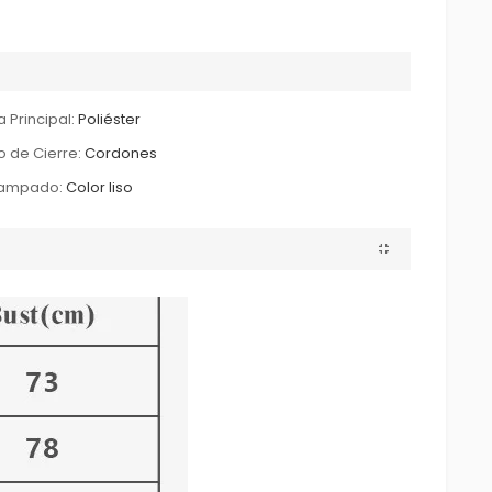
a Principal:
Poliéster
o de Cierre:
Cordones
tampado:
Color liso