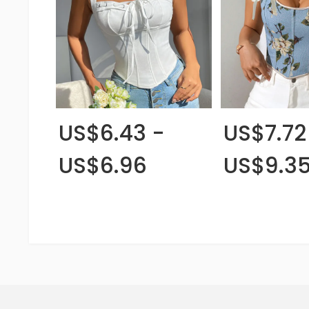
US$6.43 -
US$7.72
US$6.96
US$9.3