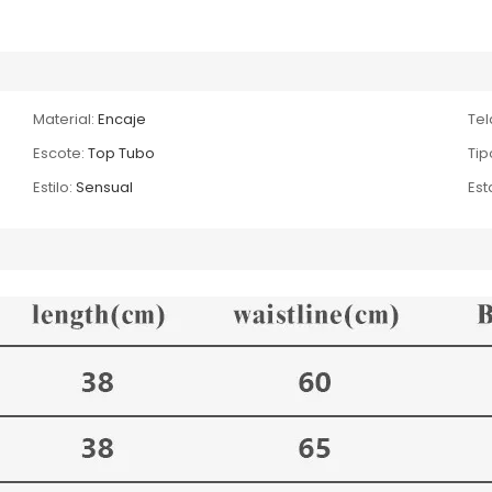
Material:
Encaje
Tel
Escote:
Top Tubo
Tip
Estilo:
Sensual
Es