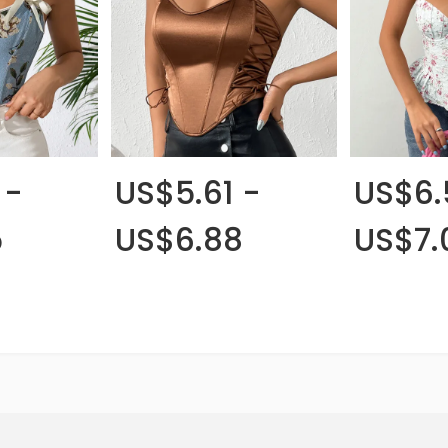
 -
US$5.61 -
US$6.
5
US$6.88
US$7.