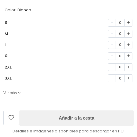
Color:
Blanco
S
0
M
0
L
0
XL
0
2XL
0
3XL
0
Ver más
Añadir a la cesta
Detalles e imágenes disponibles para descargar en PC.