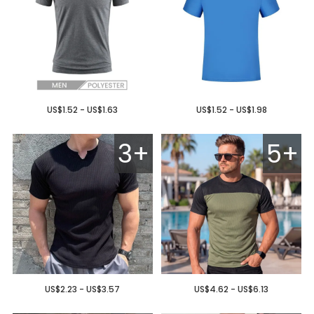
US$1.52 - US$1.63
US$1.52 - US$1.98
3+
5+
US$2.23 - US$3.57
US$4.62 - US$6.13