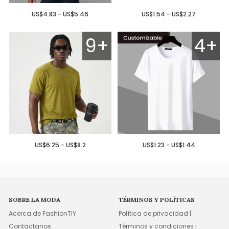
US$4.83 - US$5.46
US$1.54 - US$2.27
9+
4+
US$6.25 - US$8.2
US$1.23 - US$1.44
SOBRE LA MODA
TÉRMINOS Y POLÍTICAS
Acerca de FashionTIY
Política de privacidad |
Contáctanos
Términos y condiciones |