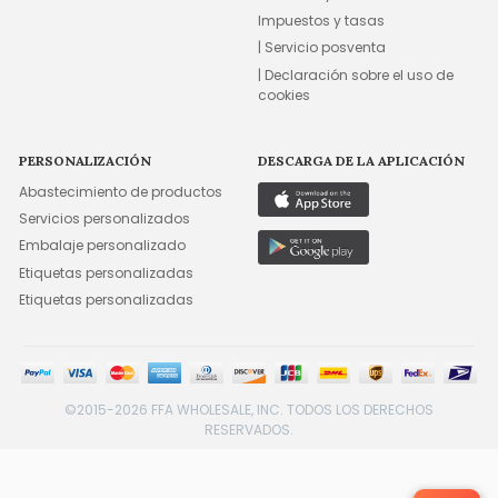
Impuestos y tasas
| Servicio posventa
| Declaración sobre el uso de
cookies
PERSONALIZACIÓN
DESCARGA DE LA APLICACIÓN
Abastecimiento de productos
Servicios personalizados
Embalaje personalizado
Etiquetas personalizadas
Etiquetas personalizadas
©2015-2026 FFA WHOLESALE, INC. TODOS LOS DERECHOS
RESERVADOS.