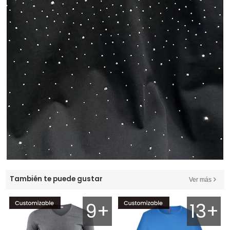
También te puede gustar
Ver más
9+
13+