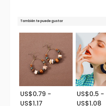
También te puede gustar
US$0.79 -
US$0.5 -
US$1.17
US$1.08