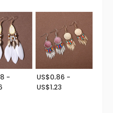
8 -
US$0.86 -
6
US$1.23