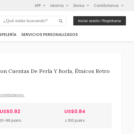
APP
Idioma
Divisa
Contáctanos
Iniciar sesión / Registrarse
APELERÍA
SERVICIOS PERSONALIZADOS
on Cuentas De Perla Y Borla, Étnicos Retro
contáctenos.
US$0.92
US$0.84
20-99 pairs
≥ 100 pairs