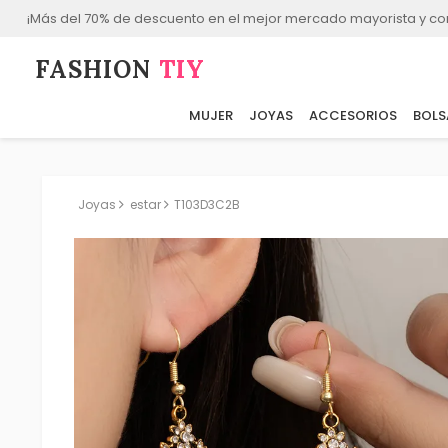
¡Más del 70% de descuento en el mejor mercado mayorista y co
FASHION⁠
TIY
MUJER
JOYAS
ACCESORIOS
BOLS
Joyas
estar
T103D3C2B