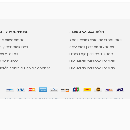
OS Y POLÍTICAS
PERSONALIZACIÓN
 de privacidad |
Abastecimiento de productos
s y condiciones |
Servicios personalizados
os y tasas
Embalaje personalizado
io posventa
Etiquetas personalizadas
ación sobre el uso de cookies
Etiquetas personalizadas
©2015-2026 FFA WHOLESALE, INC. TODOS LOS DERECHOS RESERVADOS.