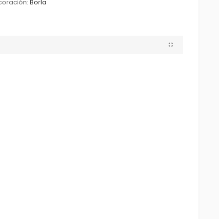
oración:
Borla