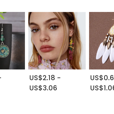
-
US$2.18 -
US$0.6
US$3.06
US$1.0