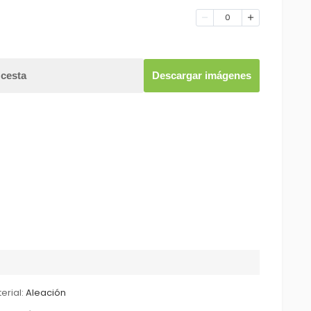
0
 cesta
Descargar imágenes
erial:
Aleación