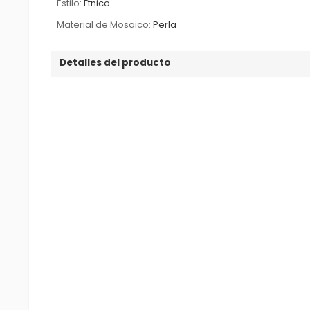
Estilo:
Étnico
Material de Mosaico:
Perla
Detalles del producto