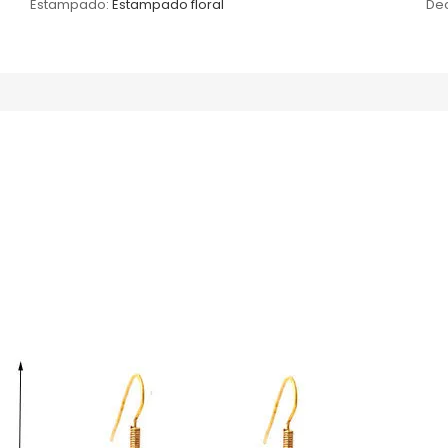
Estampado:
Estampado floral
Dec