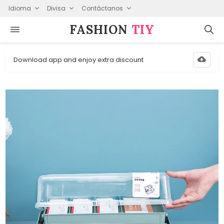
Idioma
Divisa
Contáctanos
FASHION⁠
TIY
Download app and enjoy extra discount