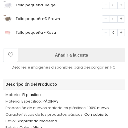
Talla pequeña-Beige
0
Talla pequeña-D.Brown
0
Talla pequeña - Rosa
0
Añadir a la cesta
Detalles e imágenes disponibles para descargar en PC.
Descripción del Producto
Material:
El plastico
Material Específico:
PÁGINAS
Proporción de nuevos materiales plásticos:
100% nuevo
Características de los productos básicos:
Con cubierta
Estilo:
Simplicidad moderna
Patrón:
Color sólido