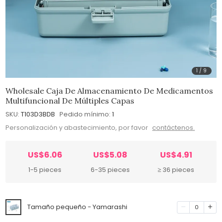
1
/
9
Wholesale Caja De Almacenamiento De Medicamentos
Multifuncional De Múltiples Capas
SKU:
T103D3BDB
Pedido mínimo:
1
Personalización y abastecimiento, por favor
contáctenos.
US$6.06
US$5.08
US$4.91
1-5 pieces
6-35 pieces
≥ 36 pieces
Tamaño pequeño - Yamarashi
0