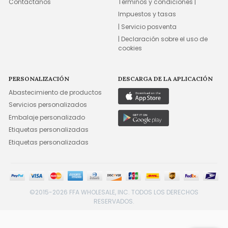
Contáctanos
Términos y condiciones |
Impuestos y tasas
| Servicio posventa
| Declaración sobre el uso de
cookies
PERSONALIZACIÓN
DESCARGA DE LA APLICACIÓN
Abastecimiento de productos
Servicios personalizados
Embalaje personalizado
Etiquetas personalizadas
Etiquetas personalizadas
©2015-2026 FFA WHOLESALE, INC. TODOS LOS DERECHOS
RESERVADOS.