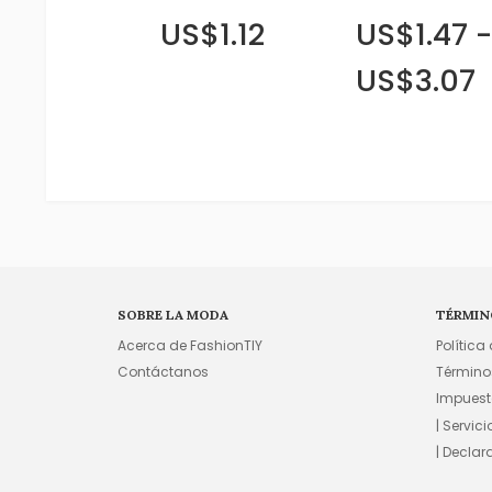
US$1.12
US$1.47 -
US$3.07
SOBRE LA MODA
TÉRMIN
Acerca de FashionTIY
Política
Contáctanos
Término
Impuest
| Servic
| Declar