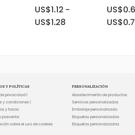
US$1.12 -
US$0.6
US$1.28
US$0.
OS Y POLÍTICAS
PERSONALIZACIÓN
 de privacidad |
Abastecimiento de productos
s y condiciones |
Servicios personalizados
os y tasas
Embalaje personalizado
io posventa
Etiquetas personalizadas
ación sobre el uso de cookies
Etiquetas personalizadas