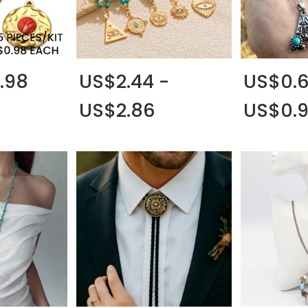
.98
US$2.44 -
US$0.6
US$2.86
US$0.