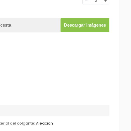
0
 cesta
Descargar imágenes
erial del colgante:
Aleación