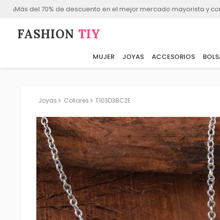
¡Más del 70% de descuento en el mejor mercado mayorista y co
FASHION⁠
TIY
MUJER
JOYAS
ACCESORIOS
BOLS
Joyas
Collares
T103D3BC2E