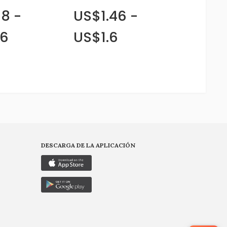
8 -
US$1.46 -
76
US$1.6
DESCARGA DE LA APLICACIÓN