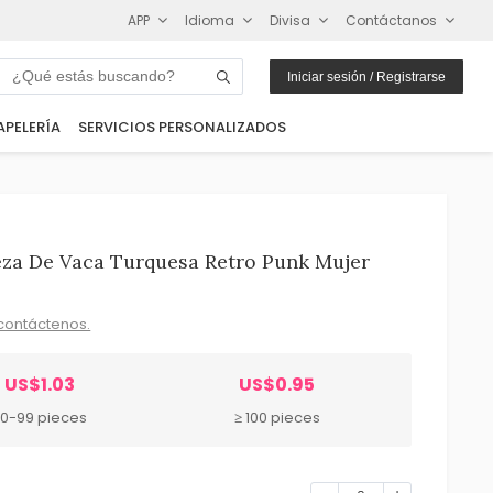
APP
Idioma
Divisa
Contáctanos
Iniciar sesión / Registrarse
APELERÍA
SERVICIOS PERSONALIZADOS
eza De Vaca Turquesa Retro Punk Mujer
contáctenos.
US$1.03
US$0.95
0-99 pieces
≥ 100 pieces