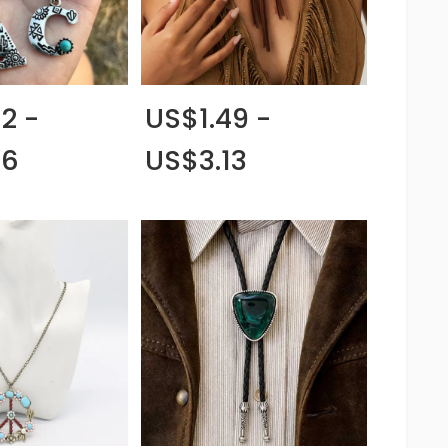
2 -
US$1.49 -
96
US$3.13