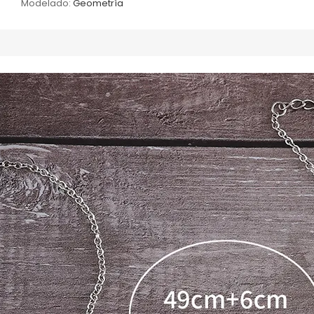
Modelado:
Geometría