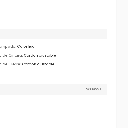
tampado:
Color liso
o de Cintura:
Cordón ajustable
o de Cierre:
Cordón ajustable
Ver más