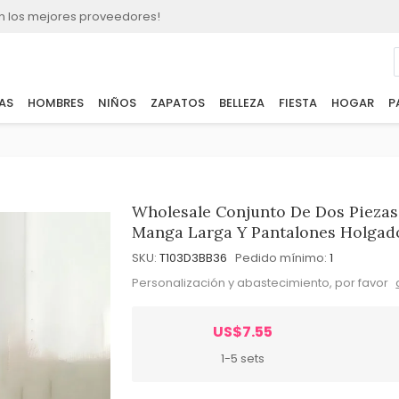
n los mejores proveedores!
AS
HOMBRES
NIÑOS
ZAPATOS
BELLEZA
FIESTA
HOGAR
P
Wholesale Conjunto De Dos Piezas
Manga Larga Y Pantalones Holgad
SKU:
T103D3BB36
Pedido mínimo:
1
Personalización y abastecimiento, por favor
US$7.55
1-5 sets