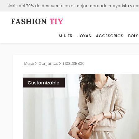
¡Más del 70% de descuento en el mejor mercado mayorista y co
FASHION⁠
TIY
MUJER
JOYAS
ACCESORIOS
BOLS
Mujer
Conjuntos
T103D3BB36