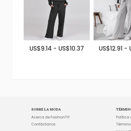
US$9.14 - US$10.37
US$12.91 -
SOBRE LA MODA
TÉRMIN
Acerca de FashionTIY
Política
Contáctanos
Término