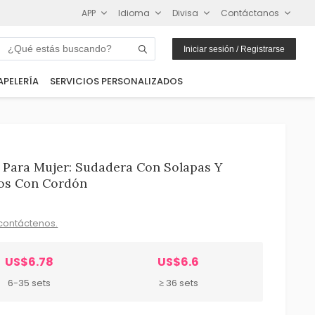
APP
Idioma
Divisa
Contáctanos
Iniciar sesión / Registrarse
APELERÍA
SERVICIOS PERSONALIZADOS
 Para Mujer: Sudadera Con Solapas Y
os Con Cordón
contáctenos.
US$6.78
US$6.6
6-35 sets
≥ 36 sets