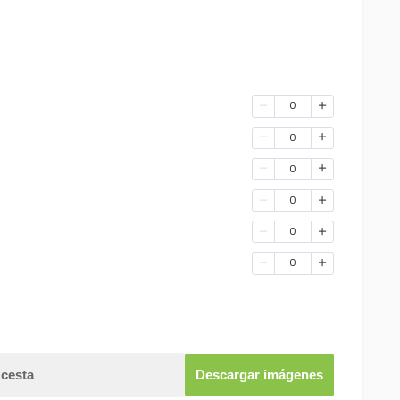
0
0
0
0
0
0
 cesta
Descargar imágenes