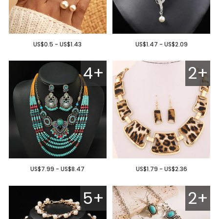
US$0.5 - US$1.43
US$1.47 - US$2.09
4+
2+
US$7.99 - US$8.47
US$1.79 - US$2.36
5+
2+