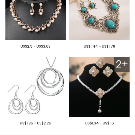
US$2.9 - US$3.63
US$1.44 - US$1.78
2+
US$1.86 - US$2.26
US$1.34 - US$1.6